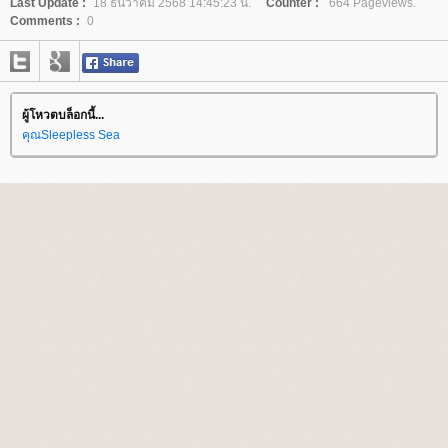
Last Update :
18 ธันวาคม 2568 14:45:23 น.
Counter :
664 Pageviews.
Comments :
0
ผู้โหวตบล็อกนี้...
คุณSleepless Sea