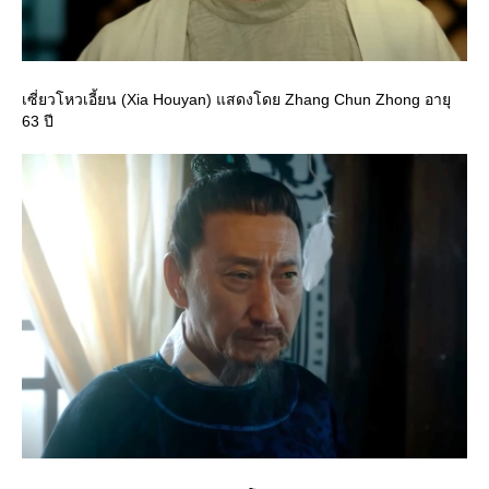
เซี่ยวโหวเอี้ยน (Xia Houyan) แสดงโดย Zhang Chun Zhong อายุ
63 ปี