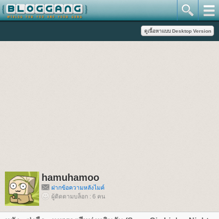
hamuhamoo
ฝากข้อความหลังไมค์
ผู้ติดตามบล็อก : 6 คน