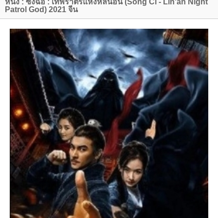
หนัง : ซ่งฉือ : เทพราตรีแห่งหลินอัน (Song Ci - Lin'an Night
Patrol God) 2021 จีน