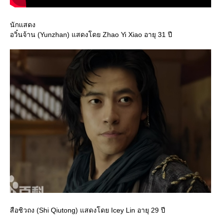
นักแสดง
อวิ๋นจ้าน (Yunzhan) แสดงโดย Zhao Yi Xiao อายุ 31 ปี
สือชิวถง (Shi Qiutong) แสดงโดย Icey Lin อายุ 29 ปี