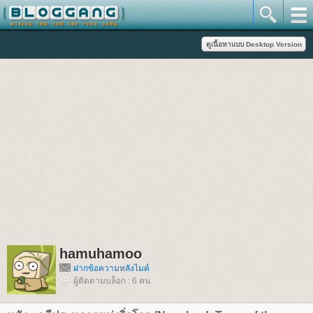
hamuhamoo
ฝากข้อความหลังไมค์
ผู้ติดตามบล็อก : 6 คน