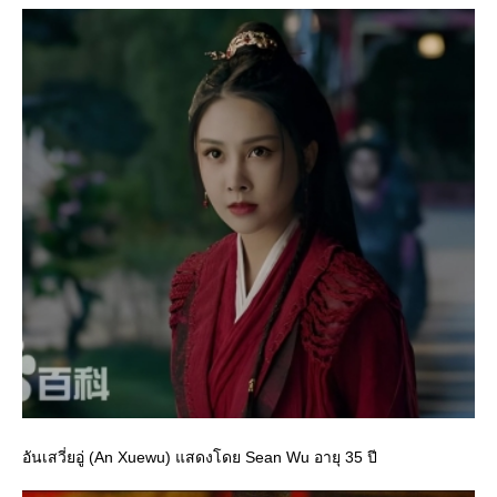
อันเสวี่ยอู่ (An Xuewu) แสดงโดย Sean Wu อายุ 35 ปี