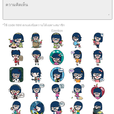
*ใช้ code html ตกแต่งข้อความได้เฉพาะสมาชิก
Emotion