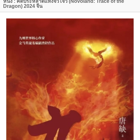
หนัง : คดีประหลาดแห่งจิ่วโจว (Novoland: Trace of the
Dragon) 2024 จีน