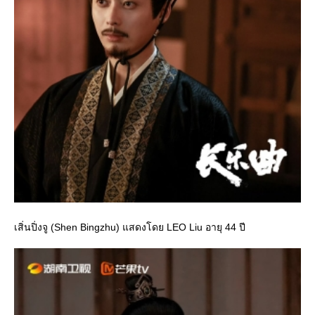
เสิ่นปิ่งจู (Shen Bingzhu) แสดงโดย LEO Liu อายุ 44 ปี