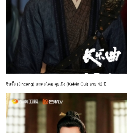
จินจั้ง (Jincang) แสดงโดย คุยเผิง (Kelvin Cui) อายุ 42 ปี