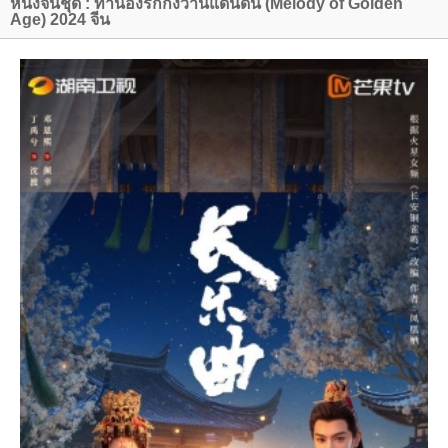
หนังจีนชุด : ทำนองรักกังวานแดนดิน (Melody of Golden
Age) 2024 จีน