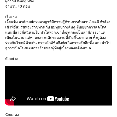
ผู้กำกับ Wang Wei
จำนวน 40 ตอน
เรื่องย่อ
เอี้ยนซิง อาลักษณ์กรมอาญาที่มีความรู้ด้านการสืบสวนไขคดี จำต้อง
เข้าพิธีสมรสพระราชทานกับ ยมทูตขาวเสิ่นตู ผู้บัญชาการสุดโหด
ทนพี่สาวที่หนีหายไป ทำให้พวกเขาทั้งคู่ตกลงเป็นสามีภรรยาแค่
เพียงในนาม แต่ท่ามกลางคดีประหลาดที่เกิดขึ้นมากมาย ทั้งคู่ต้อง
ร่วมกันไขคดีด้วยกัน ความใกล้ชิดจึงก่อเกิดความรักลึกซึ้ง และนำไป
สู่การเปิดโปงแผนการร้ายของผู้ที่อยู่เบื้องหลังคดีทั้งหมด
ตัวอย่าง
นักแสดง