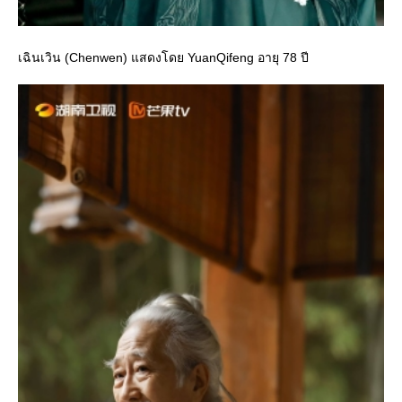
เฉินเวิน (Chenwen) แสดงโดย YuanQifeng อายุ 78 ปี