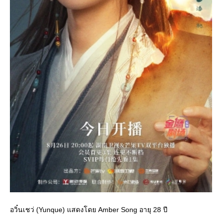
อวิ๋นเชว่ (Yunque) แสดงโดย Amber Song อายุ 28 ปี