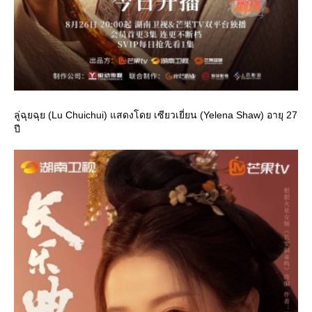
ลู่ฉุยฉุย (Lu Chuichui) แสดงโดย เซียวเยี่ยน (Yelena Shaw) อายุ 27
ปี