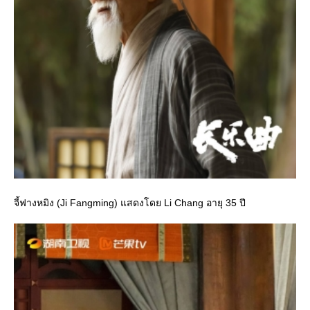
จี้ฟางหมิง (Ji Fangming) แสดงโดย Li Chang อายุ 35 ปี