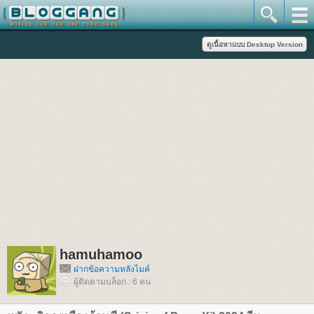
hamuhamoo
ฝากข้อความหลังไมค์
ผู้ติดตามบล็อก : 6 คน