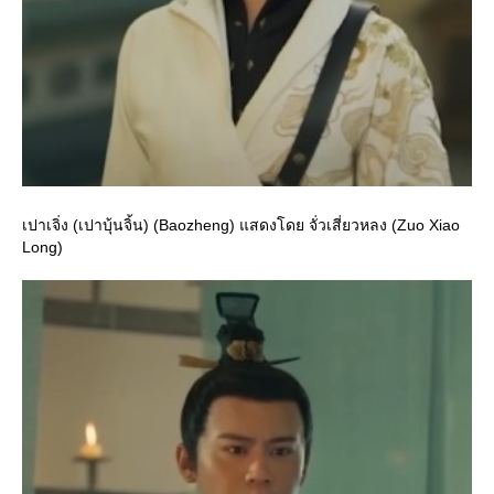
เปาเจิ่ง (เปาบุ้นจิ้น) (Baozheng) แสดงโดย จั่วเสี่ยวหลง (Zuo Xiao
Long)