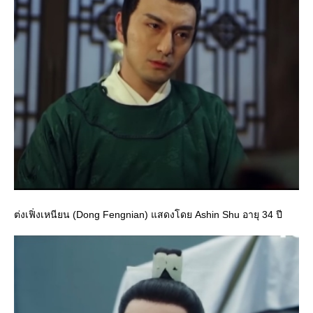
ต่งเฟิ่งเหนียน (Dong Fengnian) แสดงโดย Ashin Shu อายุ 34 ปี