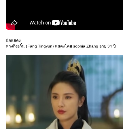
นักแสดง
ฟางถิงอวิ๋น (Fang Tingyun) แสดงโดย sophia Zhang อายุ 34 ปี