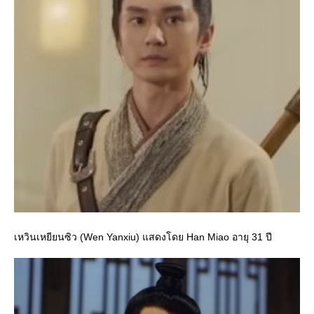
เหวินเหยียนซิว (Wen Yanxiu) แสดงโดย Han Miao อายุ 31 ปี