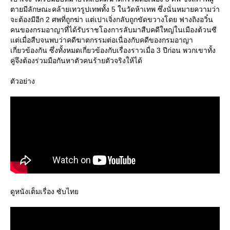
ตายมีลักษณะคล้ายเทวรูปเทพทั้ง 5 ในวัดห้าเทพ ซึ่งนั่นหมายความว่า
จะต้องมีอีก 2 ศพที่ถูกฆ่า แต่เปาเจิ่งกลับถูกขัดขวางโดย ฟางถิงอวิ๋น
คนของกรมอาญาที่ได้รับราชโองการลับมาสืบคดีใหญ่ในเมืองต้วนซี
ต่เมื่อสืบจนพบว่าคดีฆาตกรรมต่อเนื่องกับคดีของกรมอาญา
เกี่ยวข้องกัน ซึ่งทั้งหมดเกี่ยวข้องกับเรื่องราวเมื่อ 3 ปีก่อน พวกเขาทั้ง
คู่จึงต้องร่วมมือกันหาตัวคนร้ายตัวจริงให้ได้
ตัวอย่าง
ดูหนังเต็มเรื่อง ซับไท