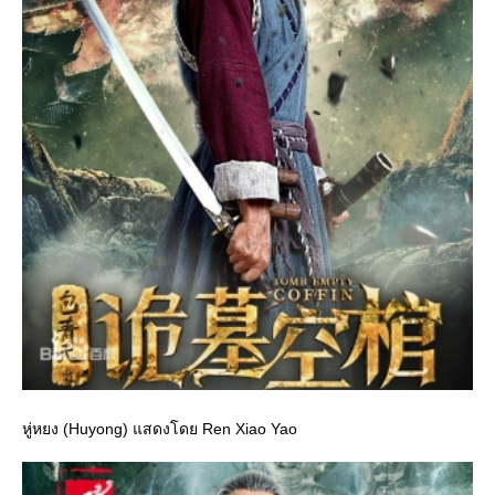
หู่หยง (Huyong) แสดงโดย Ren Xiao Yao