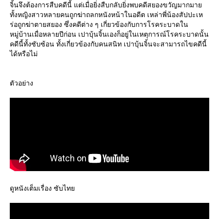
จิ้นจึงต้องการสืบคดีนี้ แต่เมื่อยิ่งสืบกลับยิ่งพบคดีสยองขวัญมากมา
ทั้งหญิงสาวหลายคนถูกฆ่าถลกหนังหน้าในอดีต เหล่าพี่น้องสัปปะเห
ร่อถูกฆ่าตายสยอง ซึ่งคดีต่าง ๆ เกี่ยวข้องกับการโรคระบาดใน
หมู่บ้านเมื่อหลายปีก่อน เปาบุ้นจิ้นเองก็อยู่ในเหตุการณ์โรคระบาดนั้น
คดีนี้ทั้งซับซ้อน ทั้งเกี่ยวข้องกับคนสนิท เปาบุ้นจิ้นจะสามารถไขคดีนี้
ได้หรือไม่
ตัวอย่าง
ดูหนังเต็มเรื่อง ซับไท