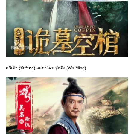
สวีเฟิง (Xufeng) แสดงโดย อู๋หมิง (Wu Ming)