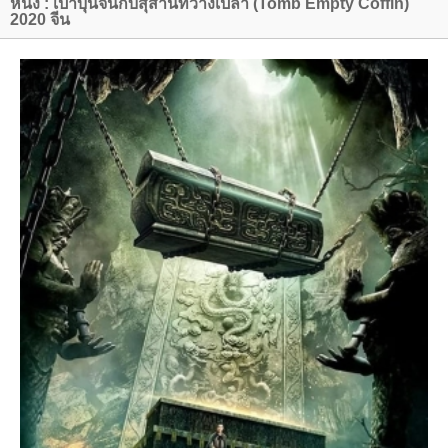
หนัง : เปาบุ้นจิ้นกับสุสานที่ว่างเปล่า (Tomb Empty Coffin)
2020 จีน