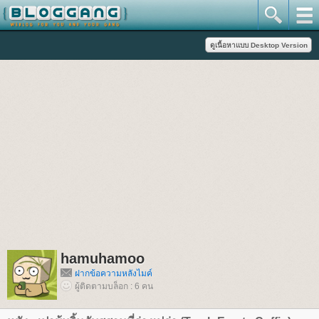
hamuhamoo
ฝากข้อความหลังไมค์
ผู้ติดตามบล็อก : 6 คน