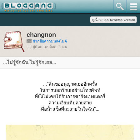
changnon
ฝากข้อความหลังไมค์
ผู้ติดตามบล็อก : 1 คน
...ไม่รู้จักฉัน ไม่รู้จักเธอ...
..."ฉันขออนุญาตเธออีกครั้ง
นการบอกรักเธอผ่านโทรศัพท์
ที่ยังไม่เคยได้รับการชาร์จแบตเตอรี่
ความเงียบที่ปลายสา
คือน้ำแข็งที่ละลายในใจฉัน"...