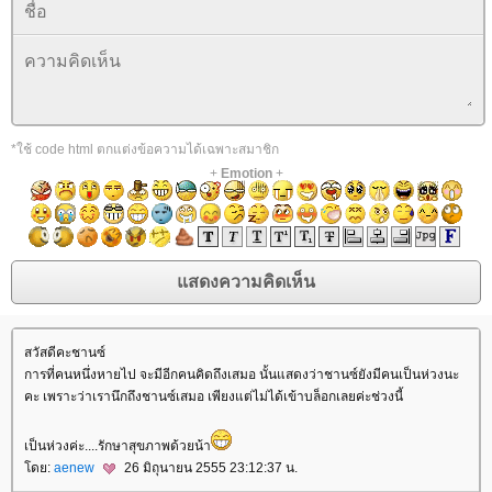
*ใช้ code html ตกแต่งข้อความได้เฉพาะสมาชิก
+
Emotion
+
สวัสดีคะชานซ์
การที่คนหนึ่งหายไป จะมีอีกคนคิดถึงเสมอ นั้นแสดงว่าชานซ์ยังมีคนเป็นห่วงนะ
คะ เพราะว่าเรานึกถึงชานซ์เสมอ เพียงแต่ไม่ได้เข้าบล็อกเลยค่ะช่วงนี้
เป็นห่วงค่ะ....รักษาสุขภาพด้วยน้า
ดย:
aenew
26 มิถุนายน 2555 23:12:37 น.