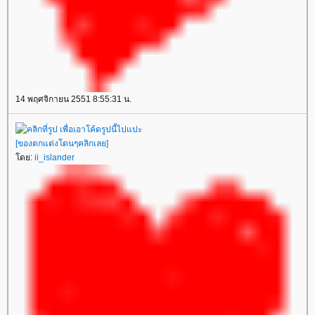
14 พฤศจิกายน 2551 8:55:31 น.
[ของตกแต่งโดนๆคลิกเลย]
ดย:
ii_islander