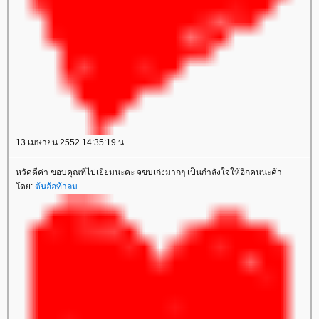
13 เมษายน 2552 14:35:19 น.
หวัดดีค่า ขอบคุณที่ไปเยี่ยมนะคะ จขบเก่งมากๆ เป็นกำลังใจให้อีกคนนะค้า
ดย:
ต้นอ้อท้าลม