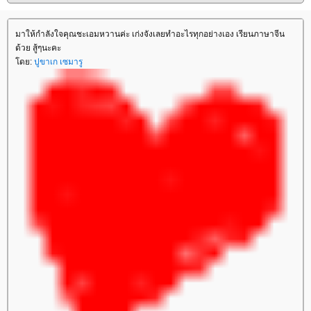
มาให้กำลังใจคุณชะเอมหวานค่ะ เก่งจังเลยทำอะไรทุกอย่างเอง เรียนภาษาจีน
ด้วย สู้ๆนะคะ
ดย:
ปูขาเก เซมารู