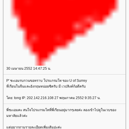
30 เมษายน 2552 14:47:25 น.
P' ชะเอมรบกวนขอทราบ โปรแกรมโท ของ U of Surrey
ที่เรียนในจีนและอังกฤษหน่อยซิครับ มี เวปลิงค์ก้อดีครับ
ดย: tong IP: 202.142.216.108 27 พฤษภาคม 2552 9:35:27 น.
พี่ชะเอมคะ สนใจโปรแกรมโทที่พี่เรียนอยุ่มากๆเลยค่ะ ลองเข้าไปดูในเวบของ
มหาลัยแล้วค่ะ
ต่อยากถามรายละเอียดเพิ่มเติมอ่ะค่ะ