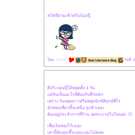
สวัสดียามเช้าครับน้องปุ๊
ดย:
กะว่าก๋า
วันที่:
ดีจริง คุณปุ๊ได้หยุดตั้ง 4 วัน
ต่จินเป็นอะไรที่ต้องรับศึกหนัก
เพราะวันหยุดยาวหรือหยุดนักขัติฤกษ์ทีไร
นักท่องเที่ยวขึ้นเหนือ ลูกค้าเยอะ
ต้องอยู่ประจำการที่ร้าน อดชะแวปไปไหนค่ะ 55
เพื่อเงินท่องไว้เนอะ
เด่วนี้ต้นทุนขึ้นเยอะแยะไปหมด