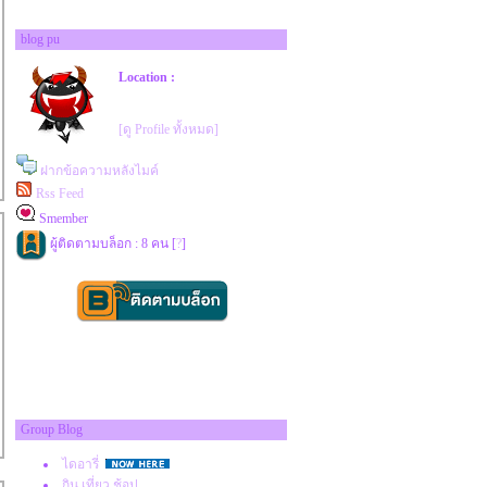
blog pu
Location :
[ดู Profile ทั้งหมด]
ฝากข้อความหลังไมค์
Rss Feed
Smember
ผู้ติดตามบล็อก : 8 คน [
?
]
Group Blog
ไดอารี่
กิน เที่ยว ช้อป