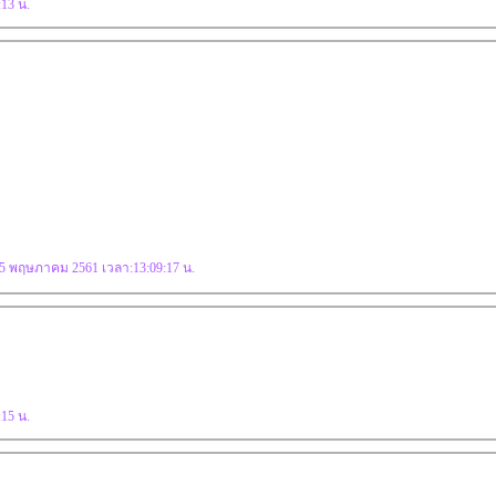
:13 น.
 25 พฤษภาคม 2561 เวลา:13:09:17 น.
:15 น.