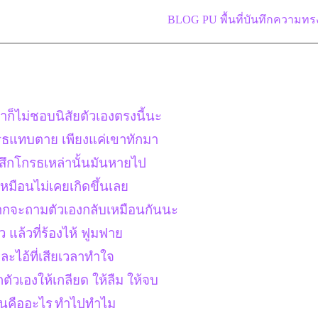
BLOG PU พื้นที่บันทึกความทร
ราก็ไม่ชอบนิสัยตัวเองตรงนี้นะ
รธแทบตาย เพียงแค่เขาทักมา
้สึกโกรธเหล่านั้นมันหายไป
เหมือนไม่เคยเกิดขึ้นเล
ยากจะถามตัวเองกลับเหมือนกันนะ
าว แล้วที่ร้องไห้ ฟูมฟา
ะไอ้ที่เสียเวลาทำใจ
ตัวเองให้เกลียด ให้ลืม ให้จบ
ันคืออะไร
ทำไปทำไม