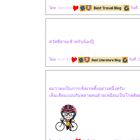
ดย:
JinnyTent
วันที่
สวัสดียามเช้าครับน้องปุ๊
ดย:
กะว่าก๋า
วันที่:
ผมว่าคงเป็นการเช็คเรทติ้งอย่างหนึ่งครับ
เห็นเลียนแบบกันหลายคนด้วยเหมือนเป็นโรคติดต