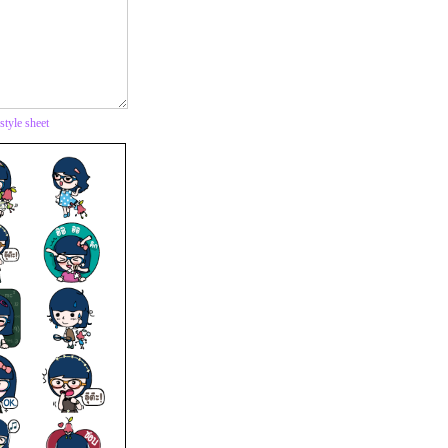
tyle sheet