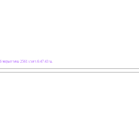
 26 พฤษภาคม 2561 เวลา:6:47:43 น.