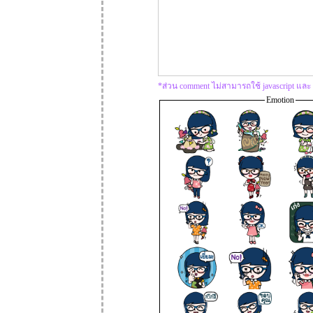
*ส่วน comment ไม่สามารถใช้ javascript และ s
Emotion