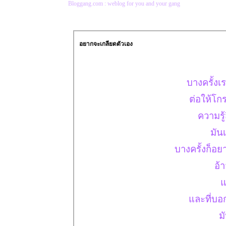
Bloggang.com : weblog for you and your gang
อยากจะเกลียดตัวเอง
บางครั้งเ
ต่อให้โก
ความรู
มัน
บางครั้งก็อ
อ้
ล
ละที่บอก
ม