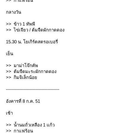
>> กาแฟร้อน
กลางวัน
>> ข้าว 1 ทัพพี
>> ไข่เจียว / ต้มจืดผักกาดดอง
15.30 น. โยเกิร์ตสตรอเบอรี่
เย็น
>> มาม่าโจ๊กคัพ
>> ต้มจืดมะระผักกาดดอง
>> กิมจิเล็กน้อ
------------------------------------
อังคารที่ 8 ก.ค. 51
เช้า
>> น้ำนมถั่วเหลือง 1 แก้ว
>> กาแฟร้อน