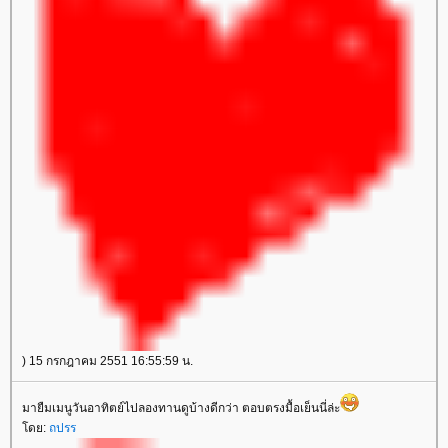
) 15 กรกฎาคม 2551 16:55:59 น.
มายืมเมนูวันอาทิตย์ไปลองทานดูบ้างดีกว่า ตอบตรงมื้อเย็นนี่ล่ะ
ดย:
ถปรร