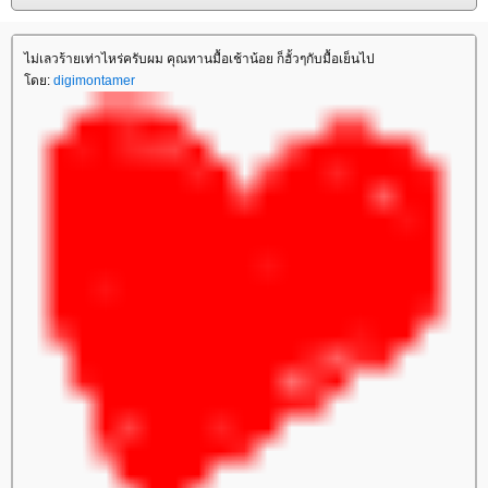
ไม่เลวร้ายเท่าไหร่ครับผม คุณทานมื้อเช้าน้อย ก็ฮั้วๆกับมื้อเย็นไป
ดย:
digimontamer