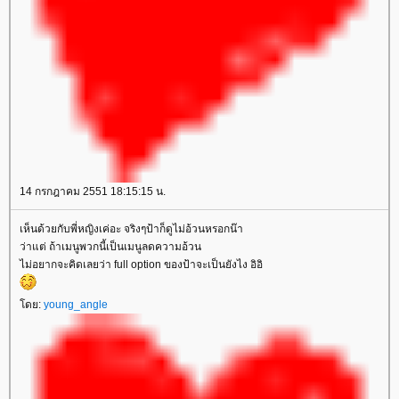
14 กรกฎาคม 2551 18:15:15 น.
เห็นด้วยกับพี่หญิงเค่อะ จริงๆป้าก็ดูไม่อ้วนหรอกน๊า
ว่าแต่ ถ้าเมนูพวกนี้เป็นเมนูลดความอ้วน
ไม่อยากจะคิดเลยว่า full option ของป้าจะเป็นยังไง อิอิ
ดย:
young_angle