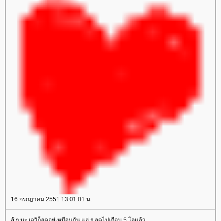
16 กรกฎาคม 2551 13:01:01 น.
สู้ ๆ นะ เอวิก็ลดอยู่เหมือนกัน แฮ่ ๆ ลดไปเกือบ 5 โลแล้ว