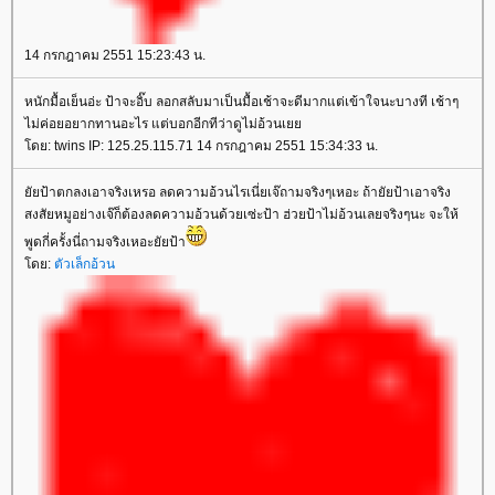
14 กรกฎาคม 2551 15:23:43 น.
หนักมื้อเย็นอ่ะ ป้าจะอิ๊บ ลอกสลับมาเป็นมื้อเช้าจะดีมากแต่เข้าใจนะบางที เช้าๆ
ไม่ค่อยอยากทานอะไร แต่บอกอีกทีว่าดูไม่อ้วนเ
ดย: twins IP: 125.25.115.71 14 กรกฎาคม 2551 15:34:33 น.
ัยป้าตกลงเอาจริงเหรอ ลดความอ้วนไรเนี่ยเจ๊ถามจริงๆเหอะ ถ้ายัยป้าเอาจริง
สงสัยหมูอย่างเจ๊ก็ต้องลดความอ้วนด้วยเซ่ะป้า ฮ่วยป้าไม่อ้วนเลยจริงๆนะ จะให้
พูดกี่ครั้งนี่ถามจริงเหอะยัยป้า
ดย:
ตัวเล็กอ้วน