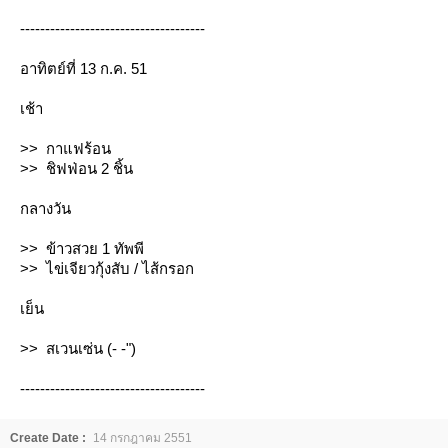
-------------------------------------
อาทิตย์ที่ 13 ก.ค. 51
เช้า
>> กาแฟร้อน
>> ชิฟฟ่อน 2 ชิ้น
กลางวัน
>> ข้าวสวย 1 ทัพพี
>> ไข่เจียวกุ้งสับ / ไส้กรอก
เย็น
>> สเวนเซ่น (- -")
-------------------------------------
Create Date :
14 กรกฎาคม 2551