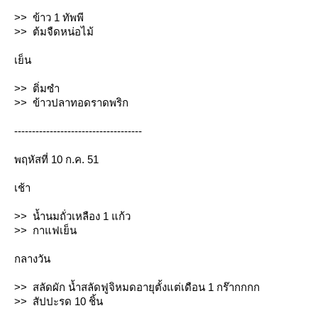
>> ข้าว 1 ทัพพี
>> ต้มจืดหน่อไม้
เย็น
>> ติ่มซำ
>> ข้าวปลาทอดราดพริก
------------------------------------
พฤหัสที่ 10 ก.ค. 51
เช้า
>> น้ำนมถั่วเหลือง 1 แก้ว
>> กาแฟเย็น
กลางวัน
>> สลัดผัก น้ำสลัดฟูจิหมดอายุตั้งแต่เดือน 1 กร๊ากกกก
>> สัปปะรด 10 ชิ้น