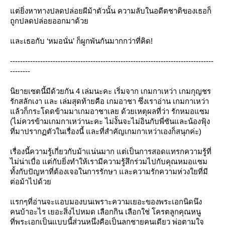
ต่ยิ่งหาทางปลดปล่อยผีม้าตัวนั้น ความลับในอดีตชาติของเธอก็
ถูกปลดปล่อยออกมาด้ว
ละเธอกับ ‘หมอนั่น’ ก็ผูกพันกันมากกว่าที่คิด!
---------------------------------------------------------------------------------
--------
นิยายเซตนี้มีด้วยกัน 4 เล่มนะคะ เริ่มจาก เกมกาเหว่า เกมกุญชร
รักสลักเงา และ เล่มสุดท้ายคือ เกมอาชา ซึ่งเราอ่าน เกมกาเหว่า
ล้วก็กระโดดข้ามมาเกมอาชาเลย ด้วยเหตุผลที่ว่า รักหมอแซม
(ไม่ควรข้ามเกมกาเหว่านะคะ ไม่งั้นจะไม่อินกับพี่ซันและน้องฟุ้ง
ที่มาปรากฏตัวในเรื่องนี้ และที่สำคัญเกมกาเหว่าเองก็สนุกค่ะ)
เรื่องนี้ความรู้เกี่ยวกับม้าแน่นมาก แต่เป็นการสอดแทรกความรู้ที่
ไม่น่าเบื่อ แต่กับยิ่งทำให้เรามีความรู้สึกร่วมไปกับคุณหมอแซม
ทั้งกับปัญหาที่ต้องเจอในการรักษา และความรักความห่วงใยที่มี
ต่อม้าไปด้ว
รกๆที่อ่านจะแอบมองบนเพราะความเยอะของพระเอกนิดนึง
คนบ้าอะไร เยอะสิ่งไปหมด เลือกกิน เลือกใช่ โครตลูกคุณหนู
ที่พระเอกเป็นแบบนี้ส่วนหนึ่งคือเป็นลูกชายคนเดียว พ่อตามใจ