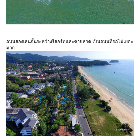
ถนนสองเลนกั้นระหว่างรีสอร์ทและชายหาด เป็นถนนที่รถไม่เยอะ
มาก