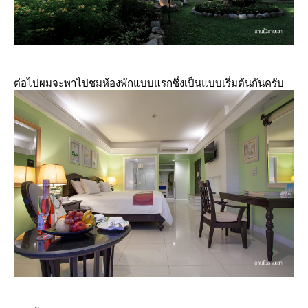
ต่อไปผมจะพาไปชมห้องพักแบบแรกซึ่งเป็นแบบเริ่มต้นกันครับ