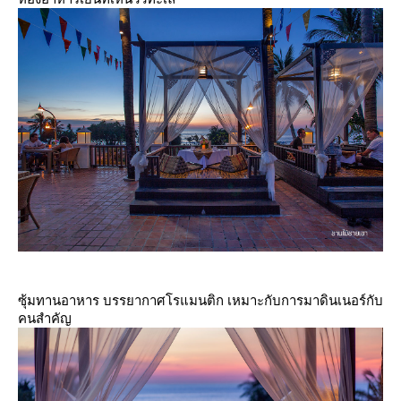
ซุ้มทานอาหาร บรรยากาศโรแมนติก เหมาะกับการมาดินเนอร์กับ
คนสำคัญ