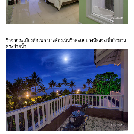
วิวจากระเบียงห้องพัก บางห้องเห็นวิวทะเล บางห้องจะเห็นวิวสวน
สระว่ายน้ำ