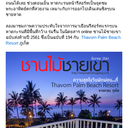
ถนนได้เลย ช่วงตอนเย็น หาดกะรนหน้ารีสอร์ทเป็นจุดชม
พระอาทิตย์ตกที่สวยงาม เหมาะกับการออกไปเดินเล่นชิลๆบน
ชายหาด
ลองมาชมภาพความประทับใจจากการมาเยือนรีสอร์ทแรกๆบน
หาดกะรนที่มีพื้นที่กว้าง ร่มรื่น ในนิตยสาร online ชานไม้ชายเขา
ฉบับส่งท้ายปี 2561 ซึ่งเป็นฉบับที่ 194 กับ
Thavorn Palm Beach
Resort
ภูเก็ต