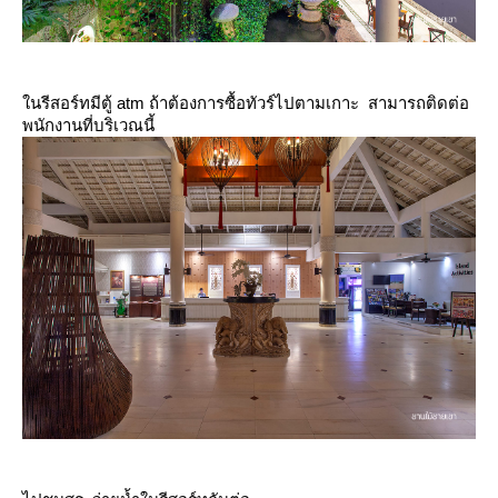
นรีสอร์ทมีตู้ atm ถ้าต้องการซื้อทัวร์ไปตามเกาะ สามารถติดต่อ
พนักงานที่บริเวณนี้