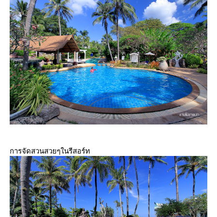
การจัดสวนสวยๆในรีสอร์ท