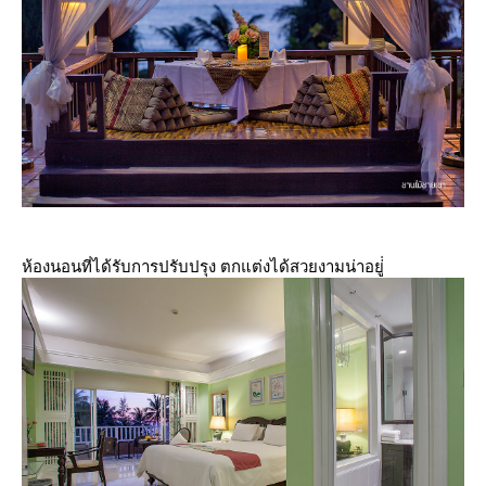
ห้องนอนที่ได้รับการปรับปรุง ตกแต่งได้สวยงามน่าอยู่่