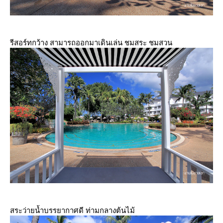
รีสอร์ทกว้าง สามารถออกมาเดินเล่น ชมสระ ชมสวน
สระว่ายน้ำบรรยากาศดี ท่ามกลางต้นไม้