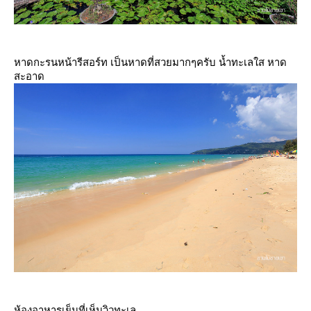
หาดกะรนหน้ารีสอร์ท เป็นหาดที่สวยมากๆครับ น้ำทะเลใส หาด
สะอาด
ห้องอาหารเย็นที่เห็นวิวทะเล