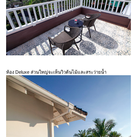
ห้อง Deluxe ส่วนใหญ่จะเห็นวิวต้นไม้และสระว่ายน้ำ