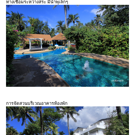
ทางเชื่อมระหว่างสระ มีน้ำพุเล็กๆ
การจัดสวนบริเวณอาคารห้องพัก