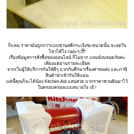
ก็แหม ราคามันถูกกว่าแบบชวนสติกระเจิงซะขนาดนั้น จะอดใจ
ไหวได้ไง เนอะๆ
เรื่องข้อมูลการสั่งซื้อของออนไลน์ ก็ไม่ยาก แถมยังปลอดภัยค่ะ
เพียงแต่อ่านรายละเอียด
จากเว็บผู้ให้บริการกันให้ดีๆ บวกกับศึกษาเรื่องค่าขนส่ง และภาษี
สินค้านำเข้ากันให้แม่น
ค่นี้คุณก็จะได้น้อง Kitchen Aid แสนสวย บวกราคาชวนฝันมาไว้
นครอบครองแบบสบายใจ เย้ !