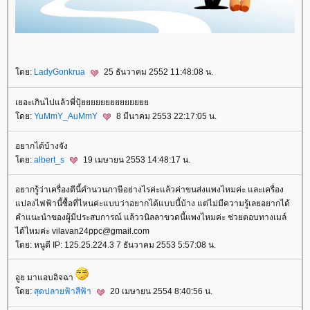
ดย:
LadyGonkrua
25 ธันวาคม 2552 11:48:08 น.
เยอะเกินไปแล้วพี่ปุ้
ดย:
YuMmY_AuMmY
8 มีนาคม 2553 22:17:05 น.
อยากได้บ้างจัง
ดย:
albert_s
19 เมษายน 2553 14:48:17 น.
อยากรู้ว่าเครื่องตีนี้คำนวนภาษีอย่างไรค่ะแล้วค่าขนส่งแพงไหมค่ะ และเครื่อง
ปลงไฟฟ้านี้ซื้อที่ไหนค่ะแบบว่าอยากได้แบบนี้บ้าง แต่ไม่มีความรู้เลยอยากได้
คำแนะนำของผู้มีประสบการณ์ แล้ววนิลลาขวดนี้แพงไหมค่ะ ช่วยตอบทางเมล์
ได้ไหมค่ะ vilavan24ppc@gmail.com
ดย: หนูดี IP: 125.25.224.3 7 ธันวาคม 2553 5:57:08 น.
อูย มาแอบอิจฉา
ดย:
สุดปลายฟ้าสีฟ้า
20 เมษายน 2554 8:40:56 น.