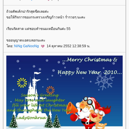
ถ้วยคัพเค้กน่ารักสุดขีดเลยค่ะ
ขอให้กิจการของกระทรวงเจริญก้าวหน้า ร่ำรวยๆ นะคะ
เรียนรัดสาด แต่ชอบทำขนมเหมือนกันค่ะ 55
ขออนุญาตแอดบลอกนะคะ
ดย:
NiNg GaNooNg
14 ตุลาคม 2552 12:38:59 น.