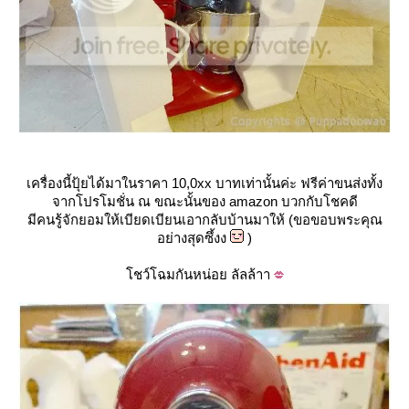
เครื่องนี้ปุ้ยได้มาในราคา 10,0xx บาทเท่านั้นค่ะ ฟรีค่าขนส่งทั้ง
จากโปรโมชั่น ณ ขณะนั้นของ amazon บวกกับโชคดี
มีคนรู้จักยอมให้เบียดเบียนเอากลับบ้านมาให้ (ขอขอบพระคุณ
อย่างสุดซึ้งง
)
ชว์โฉมกันหน่อย ลัลล้าา