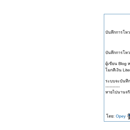
ชีวิตคือการเดินทาง
กาลครั้งหนึ่งนานแล้ว
เรื่อย เปื่อ
บันทึกการโหว
บันทึกการโหวต
มกสีเงิน Lite
ระบบจะบันทึก
----------
หายไปนานจริงๆ
ดย:
Opey