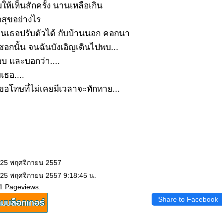
มให้เห็นสักครั้ง นานเหลือเกิน
อสุขอย่างไร
ือนเธอปรับตัวได้ กับบ้านนอก คอกนา
นซอกนั้น จนฉันบังเอิญเดินไปพบ...
อบ และบอกว่า....
เธอ....
นขอโทษที่ไม่เคยมีเวลาจะทักทาย...
: 25 พฤศจิกายน 2557
 25 พฤศจิกายน 2557 9:18:45 น.
1 Pageviews.
Share to Facebook