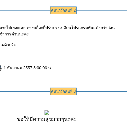
คนน่ารักคนที่ 2
รกหายไปเยอะเลย ทางบล็อกก็ปรับปรุงเปลียนโปรแกรมทันสมัยกว่าก่อน
ะจำการด่วนนะค่ะ
าพด้วยจ้ะ
1 ธันวาคม 2557 3:00:06 น.
คนน่ารักคนที่ 3
ขอให้มีความสุขมากๆนะค่ะ