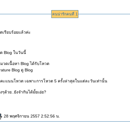
คนน่ารักคนที่ 1
ตเรียบร้อยแล้วค่ะ
 Blog ในวันนี้
ผู้เขียน Blog หมวดเนื้อหา Blog ได้รับโหวต
rature Blog ดู Blog
คะแนนโหวต เฉพาะการโหวต 5 ครั้งล่าสุดในแต่ละวันเท่านั้น
ด้วย..ยังจำกันได้มั้ยเอ่ย?
28 พฤศจิกายน 2557 2:52:56 น.