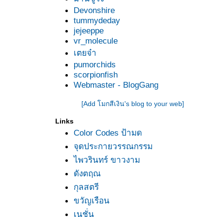
Devonshire
tummydeday
jejeeppe
vr_molecule
เตยจ๋า
pumorchids
scorpionfish
Webmaster - BlogGang
[Add โมกสีเงิน's blog to your web]
Links
Color Codes ป้ามด
จุดประกายวรรณกรรม
ไพวรินทร์ ขาวงาม
ดังตฤณ
กุลสตรี
ขวัญเรือน
เนชั่น