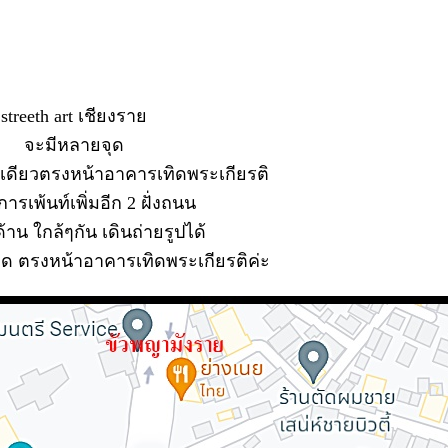
streeth art เชียงรา
จะมีหลายจุด
ฝั่งเดียวตรงหน้าอาคารเทิดพระเกียรติ
ารเพ้นท์เพิ่มอีก 2 ฝั่งถนน
ด้าน ใกล้ๆกัน เดินถ่ายรูปได้
ด ตรงหน้าอาคารเทิดพระเกียรติค่ะ