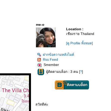
me-o
Location :
เชียงราย Thailand
[ดู Profile ทั้งหมด]
ฝากข้อความหลังไมค์
Rss Feed
Smember
ผู้ติดตามบล็อก : 3 คน [
?
]
สวัสดีค่ะ