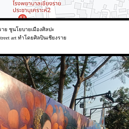
ราย ชูนโยบายเมืองศิลปะ
street art ทำโดยศิลปินเชียงรา