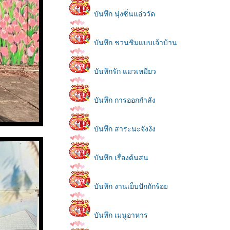
บันทึก นุ่งซิ่นแอ่ววัด
บันทึก ชวนชิมแบบเจ้าบ้าน
บันทึกรัก แมวเหมียว
บันทึก การออกกำลัง
บันทึก สาระนะจังงัง
บันทึก เรื่องต้นสน
บันทึก งานเย็บปักถักร้อ
บันทึก เมนูอาหาร