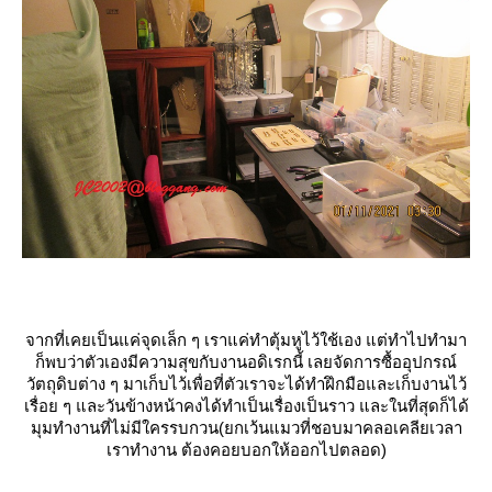
จากที่เคยเป็นแค่จุดเล็ก ๆ เราแค่ทำตุ้มหูไว้ใช้เอง แต่ทำไปทำมา
ก็พบว่าตัวเองมีความสุขกับงานอดิเรกนี้ เลยจัดการซื้ออุปกรณ์
วัตถุดิบต่าง ๆ มาเก็บไว้เพื่อที่ตัวเราจะได้ทำฝึกมือและเก็บงานไว้
เรื่อย ๆ และวันข้างหน้าคงได้ทำเป็นเรื่องเป็นราว และในที่สุดก็ได้
มุมทำงานที่ไม่มีใครรบกวน(ยกเว้นแมวที่ชอบมาคลอเคลียเวลา
เราทำงาน ต้องคอยบอกให้ออกไปตลอด)