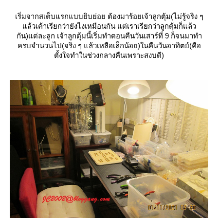
เริ่มจากสเต็บแรกแบบยิบย่อย ต้องมาร้อยเจ้าลูกตุ้ม(ไม่รู้จริง ๆ
ล้วเค้าเรียกว่ายังไงเหมือนกัน แต่เราเรียกว่าลูกตุ้มก็แล้ว
กัน)แต่ละลูก เจ้าลูกตุ้มนี้เริ่มทำตอนคืนวันเสาร์ที่ 9 ก็จนมาทำ
ครบจำนวนไป(จริง ๆ แล้วเหลือเล็กน้อย)ในคืนวันอาทิตย์(คือ
ตั้งใจทำในช่วงกลางคืนเพราะสงบดี)