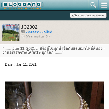
JC2002
ฝากข้อความหลังไมค์
ผู้ติดตามบล็อก : 5 คน
"......: Jan 11, 2021 :: สร้อยไข่มุกน้ำจืดกับแร่เฮมาไทต์สีทอง -
งานอดิเรกช่วงโควิด19 บุกโลก :......"
Date :: Jan 11, 2021