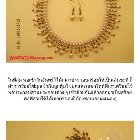
นที่สุด พอเช้าวันจันทร์ก็ได้เวลาประกอบสร้อยให้เป็นเส้นซะที ก็
ทำการร้อยไข่มุกเข้ากับลูกตุ้มไข่มุกและเฮมาไทต์ที่เราเตรียมไว้
พอประกอบส่วนประกอบต่าง ๆ เข้าด้วยกันแล้วออกมาเป็นสร้อ
คอที่สวยใช้ได้เลย(ทำเองก็ต้องชอบเองน่ะเนอะ)