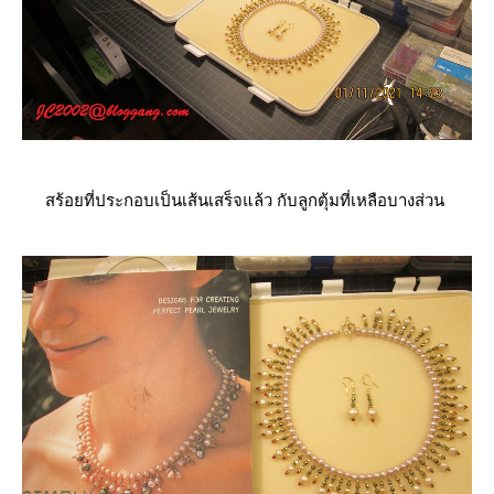
สร้อยที่ประกอบเป็นเส้นเสร็จแล้ว กับลูกตุ้มที่เหลือบางส่วน