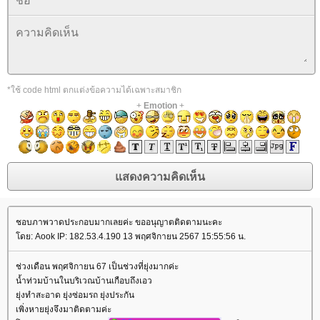
*ใช้ code html ตกแต่งข้อความได้เฉพาะสมาชิก
+
Emotion
+
ชอบภาพวาดประกอบมากเลยค่ะ ขออนุญาตติดตามนะคะ
ดย: Aook IP: 182.53.4.190 13 พฤศจิกายน 2567 15:55:56 น.
ช่วงเดือน พฤศจิกายน 67 เป็นช่วงที่ยุ่งมากค่ะ
น้ำท่วมบ้านในบริเวณบ้านเกือบถึงเอว
ุ่งทำสะอาด ยุ่งซ่อมรถ ยุ่งประกัน
เพิ่งหายยุ่งจึงมาติดตามค่ะ