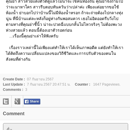
คุณย่า สาวสวยแต่งตัวดีดูแล้วไม่น่าจะใช่คนท้องถิ่น คุณย่าจึงถามไป
ว่าจะมาหาใคร สาวรีบตอบทันควันว่าเปล่าค่ะ เพียงแต่อยากขอใช้
ห้องน้ำ ย่าบอกไปว่าบ้านนี้ไม่มีห้องน้ำหรอก ถ้าจะถ่ายต้องไปกลางทุ่ง
นู่น ที่นี่บ้านแต่ละหลังก็อยู่ห่างกันพอสมควร เธอไม่อิดออดรีบวิ่งไป
ตามทางที่คุณย่าชี้นิ้ว น่าจะปวดฉี่แบบกลั้นไม่ไหวจริงๆ ไม่ต้องพะวง
ห่วงสวยแล้ว ตอนนี้ต้องเอาตัวรอดก่อน
...เรื่องนี้คุณย่าเล่าให้ฟังครับ
เรื่องราวเหล่านี้ไม่เพียงแต่ทำให้เราได้เห็นภาพอดีต แต่ยังทำให้เรา
ได้คิดถึงความเปลี่ยนแปลงของวิถีชีวิตและการปรับตัวของคนใน
สังคมที่ต่างกัน
Create Date :
07 กันยายน 2567
Last Update :
7 กันยายน 2567 20:47:51 น.
Counter :
1647 Pageviews.
Comments :
3
Comment