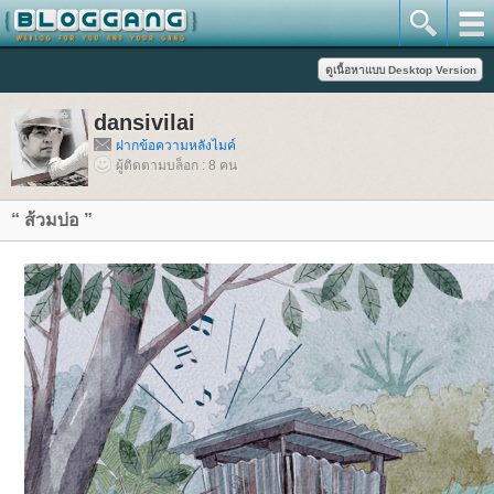
dansivilai
ฝากข้อความหลังไมค์
ผู้ติดตามบล็อก : 8 คน
“ ส้วมบ่อ ”