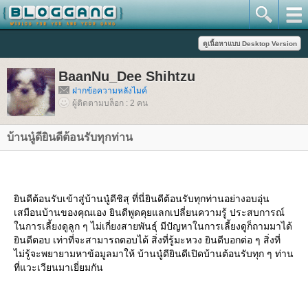
BaanNu_Dee Shihtzu
ฝากข้อความหลังไมค์
ผู้ติดตามบล็อก : 2 คน
บ้านนู๋ดียินดีต้อนรับทุกท่าน
ินดีต้อนรับเข้าสู่บ้านนู๋ดีชิสุ ที่นี่ยินดีต้อนรับทุกท่านอย่างอบอุ่น
เสมือนบ้านของคุณเอง ยินดีพูดคุยแลกเปลี่ยนความรู้ ประสบการณ์
นการเลี้ยงดูลูก ๆ ไม่เกี่ยงสายพันธุ์ มีปัญหาในการเลี้ยงดูก็ถามมาได้
ินดีตอบ เท่าที่จะสามารถตอบได้ สิ่งที่รู้มะหวง ยินดีบอกต่อ ๆ สิ่งที่
ไม่รู้จะพยายามหาข้อมูลมาให้ บ้านนู๋ดียินดีเปิดบ้านต้อนรับทุก ๆ ท่าน
ที่แวะเวียนมาเยี่ยมกัน