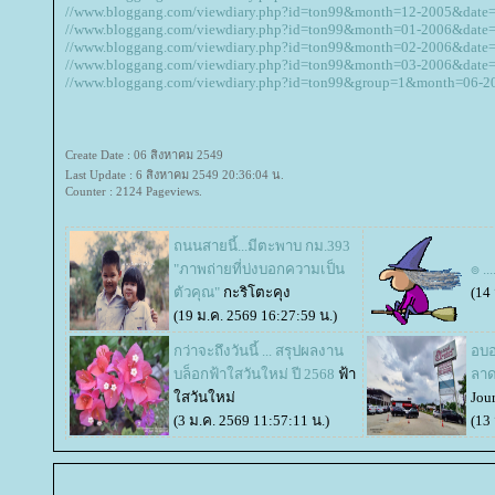
//www.bloggang.com/viewdiary.php?id=ton99&month=12-2005&dat
//www.bloggang.com/viewdiary.php?id=ton99&month=01-2006&dat
//www.bloggang.com/viewdiary.php?id=ton99&month=02-2006&dat
//www.bloggang.com/viewdiary.php?id=ton99&month=03-2006&dat
//www.bloggang.com/viewdiary.php?id=ton99&group=1&month=06-
Create Date : 06 สิงหาคม 2549
Last Update : 6 สิงหาคม 2549 20:36:04 น.
Counter : 2124 Pageviews.
ถนนสายนี้...มีตะพาบ กม.393
"ภาพถ่ายที่บ่งบอกความเป็น
๏ ..
ตัวคุณ"
กะริโตะคุง
(14
(19 ม.ค. 2569 16:27:59 น.)
กว่าจะถึงวันนี้ ... สรุปผลงาน
อบอ
บล็อกฟ้าใสวันใหม่ ปี 2568
ฟ้า
ลาด
สวันใหม่
Jou
(3 ม.ค. 2569 11:57:11 น.)
(13