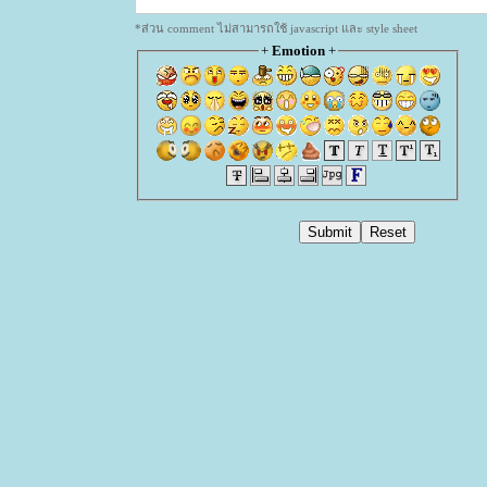
*ส่วน comment ไม่สามารถใช้ javascript และ style sheet
+
Emotion
+