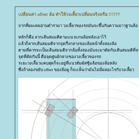
เปลี่ยนค่า offset ล้อ ทำให้วงเลี้ยวเปลี่ยนจริงหรือ !!!???
จากที่ผมเคยอ่านตำรามา วงเลี้ยวของรถมันจะขึ้นกับความยาวฐานล้อ
หลักก็คือ ลากเส้นสมมติตามแนวแกนล้อหลังเอาไว้
ล้วก็ลากเส้นสมมติจากจุดกึ่งกลางของล้อหน้าทั้งสองล้อ
ตามที่ควรจะเป็นเส้นสมมติจากล้อทั้งสองมันจะมาตัดกับเส้นสมมติที่ล
จุดที่ตัดกันนี้ คือจุดศูนย์กลางของวงเลี้ยวของรถ
ระยะวงเลี้ยวแคบสุดก็จะอยู่ที่แนวสัมผัสซุ้มล้อของล้อหลัง
ซึ่งถ้าลองขยับ offset ของล้อดู ก็จะเห็นว่ามันไม่มีผลอะไรกับวงเลี้ยว