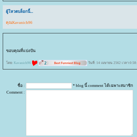
ผู้โหวตบล็อกนี้...
คุณKavanich96
ขอบคุณที่แบ่งปัน
ดย:
Kavanich96
วันที่: 14 เมษายน 2562 เวลา:0:58
ชื่อ :
* blog นี้ comment ได้เฉพาะสมาชิก
Comment :