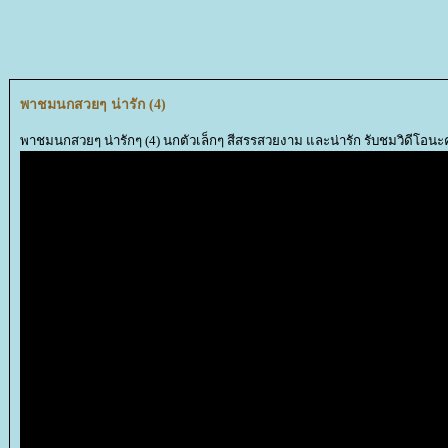
พาชมนกสวยๆ น่ารัก (4)
พาชมนกสวยๆ น่ารักๆ (4) นกตัวเล็กๆ สีสรรสวยงาม และน่ารัก รับชมวิดีโอนะ