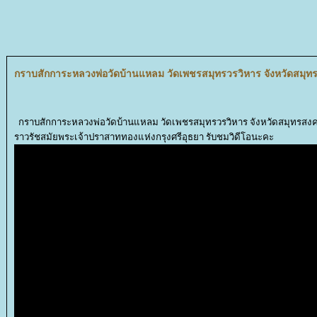
กราบสักการะหลวงพ่อวัดบ้านแหลม วัดเพชรสมุทรวรวิหาร จังหวัดสมุ
กราบสักการะหลวงพ่อวัดบ้านแหลม วัดเพชรสมุทรวรวิหาร จังหวัดสมุทรสงคราม
ราวรัชสมัยพระเจ้าปราสาททองแห่งกรุงศรีอุธยา รับชมวิดีโอนะคะ