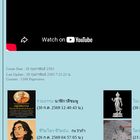
Create Date : 20 กุมภาพันธ์ 2563
Last Update : 20 กุมภาพันธ์ 2563 7:21:22 น.
Counter : 1160 Pageviews.
รวมธรรม
นาฬิกาสีชมพู
มเน
(30 ก.ค. 2569 12:40:43 น.)
(30 
: ชีวิตใคร ชีวิตมัน :
กะว่าก๋า
ครไ
(26 ก.ค. 2569 04:57:05 น.)
(23 