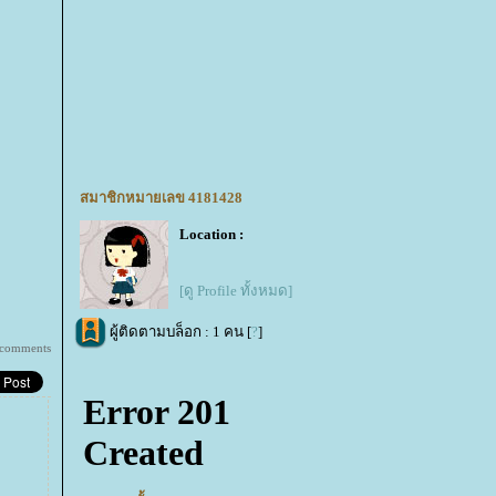
สมาชิกหมายเลข 4181428
Location :
[ดู Profile ทั้งหมด]
ผู้ติดตามบล็อก : 1 คน [
?
]
 comments