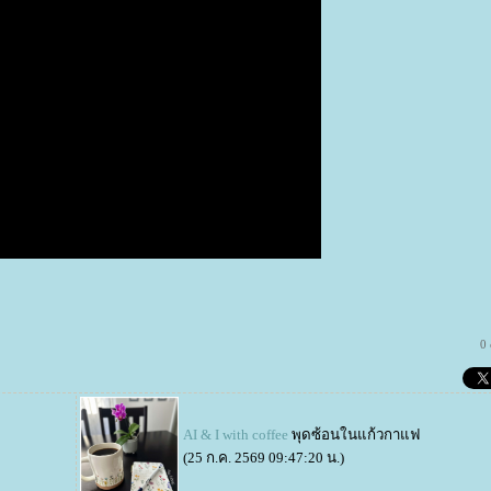
0
AI & I with coffee
พุดซ้อนในแก้วกาแฟ
(25 ก.ค. 2569 09:47:20 น.)