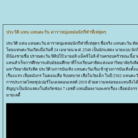
ประวัติ แทน แทนตะวัน ดาราหนุ่มหล่อนักกีฬาที่เท่สุดๆ
ประวัติ แทน แทนตะวัน ดาราหนุ่มหล่อนักกีฬาที่เท่สุดๆ ชื่อจริง แทนตะวัน ทัด
ดยแทนตะวันเกิดเมื่อวันที่ 24 เมษายน พ.ศ. 2546 เป็นนักแสดง นายแบบ นักกีฬ
มีน้องชายชื่อ ปราณตะวัน ฟิลิปโป้ มายอลิ แม็คจิโอลิ ด้านครอบครัวขณะนี้อา
ทนสำเร็จการศึกษาระดับมัธยมศึกษาที่โรงเรียนสาธิตแห่งมหาวิทยาลัยรังสิต
มหาวิทยาลัยรังสิต ประวัติวงการบันเทิง แทนตะวันเริ่มเข้าสู่วงการบันเทิงตั
เรื่องแรก เลือดมังกร ในตอนเสือ รับบทบาท เสือในวัยเด็ก ในปี 2562 แทนตะ
การประกวดไทยซุปเปอร์โมเดลคอนเทสต์ 2019 ด้วยความหล่อของแทนจึงได้
สัญญาเป็นนักแสดงในสังกัดช่อง 7 เอชดี แทนมีผลงานละครเรื่อง เลือดมังกร เ
มายเลดี้