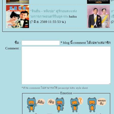
“จินฮั่น – หลิงปอ” คู่รักอมตะแห่ง
งา
วงการภาพยนตร์จีนยุค 60s
haiku
เ
(7 มิ.ย. 2569 11:55:53 น.)
(2
ชื่อ :
* blog นี้ comment ได้เฉพาะสมาชิก
Comment :
*ส่วน comment ไม่สามารถใช้ javascript และ style sheet
Emotion