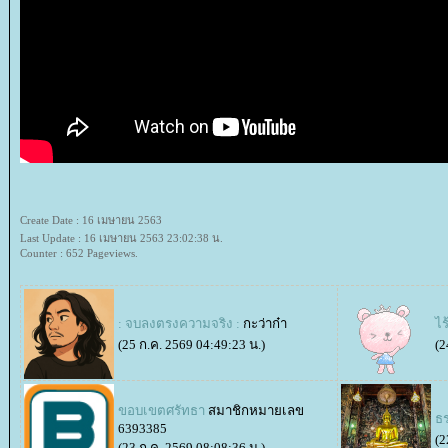
Create Date : 16 เมษายน 2563
Last Update : 16 เมษายน 2563 23:02:38 น.
Counter : 652 Pageviews.
: จบลงตรงความจริง :
กะว่าก๋า
ไร
(25 ก.ค. 2569 04:49:23 น.)
(2
ขอบเขตศรัทธา
สมาชิกหมายเลข
ธร
6393385
(2
(23 ก.ค. 2569 08:08:36 น.)