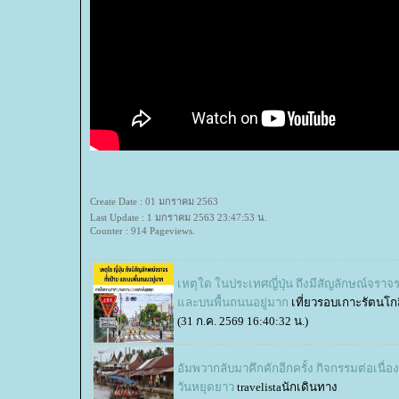
Create Date : 01 มกราคม 2563
Last Update : 1 มกราคม 2563 23:47:53 น.
Counter : 914 Pageviews.
เหตุใด ในประเทศญี่ปุ่น ถึงมีสัญลักษณ์จราจร
ละบนพื้นถนนอยู่มาก
เที่ยวรอบเกาะรัตนโก
(31 ก.ค. 2569 16:40:32 น.)
อัมพวากลับมาคึกคักอีกครั้ง กิจกรรมต่อเนื่
วันหยุดยาว
travelistaนักเดินทาง