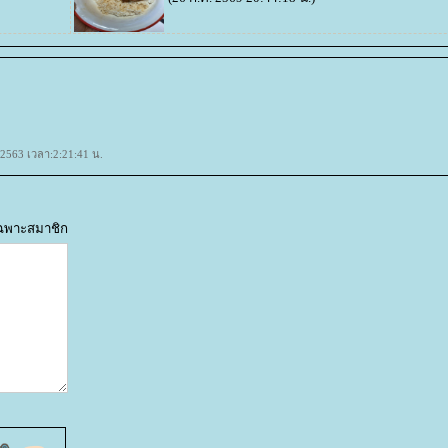
 2563 เวลา:2:21:41 น.
้เฉพาะสมาชิก