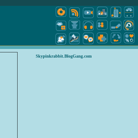
Skypinkrabbit.BlogGang.com