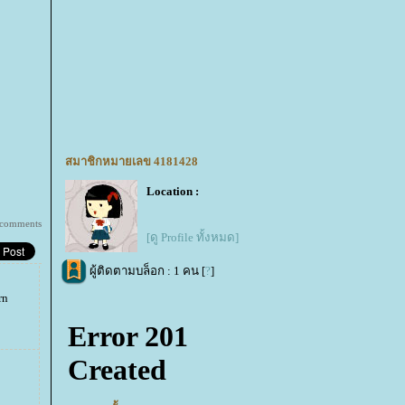
สมาชิกหมายเลข 4181428
Location :
 comments
[ดู Profile ทั้งหมด]
ผู้ติดตามบล็อก : 1 คน [
?
]
rn