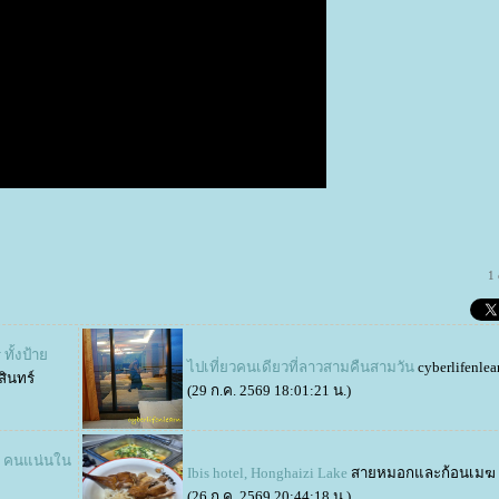
1
 ทั้งป้า
ไปเที่ยวคนเดียวที่ลาวสามคืนสามวัน
cyberlifenlea
สินทร์
(29 ก.ค. 2569 18:01:21 น.)
อง คนแน่นใน
Ibis hotel, Honghaizi Lake
สายหมอกและก้อนเมฆ
(26 ก.ค. 2569 20:44:18 น.)