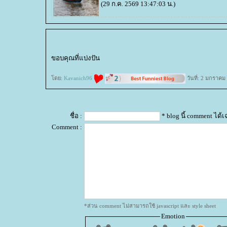
(29 ก.ค. 2569 13:47:03 น.)
ขอบคุณที่แบ่งปัน
ดย:
Kavanich96
วันที่: 2 มกราคม
ชื่อ :
* blog นี้ comment ได
Comment :
*ส่วน comment ไม่สามารถใช้ javascript และ style sheet
Emotion