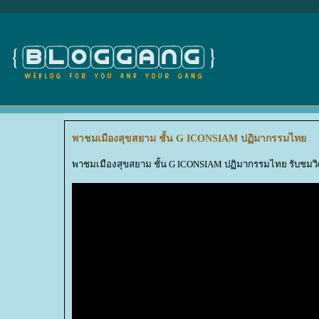
พาชมเมืองสุขสยาม ชั้น G ICONSIAM ปฏิมากรรมไท
พาชมเมืองสุขสยาม ชั้น G ICONSIAM ปฏิมากรรมไทย รับชมว