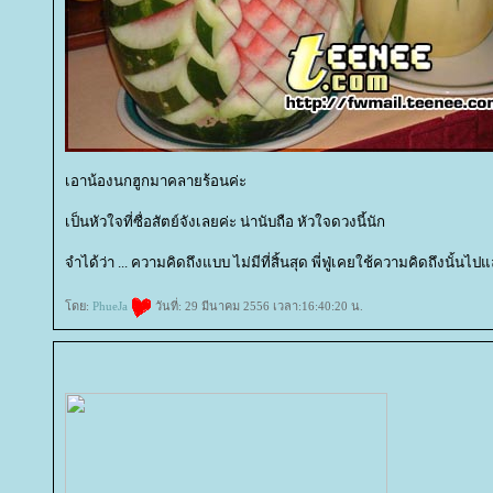
เอาน้องนกฮูกมาคลายร้อนค่ะ
เป็นหัวใจที่ซื่อสัตย์จังเลยค่ะ น่านับถือ หัวใจดวงนี้นัก
จำได้ว่า ... ความคิดถึงแบบ ไม่มีที่สิ้นสุด พี่ฟู่เคยใช้ความคิดถึงนั้นไปแล
ดย:
PhueJa
วันที่: 29 มีนาคม 2556 เวลา:16:40:20 น.