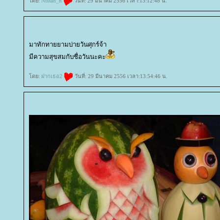
ดย:
Nissan_n
วันที่: 29 มีนาคม 2556 เวลา:13:12:48 น.
มาทักทายยามบ่ายวันศุกร์จ้า
มีความสุขสมกับชื่อวันนะคะ
ดย:
ฝากเธอ2
วันที่: 29 มีนาคม 2556 เวลา:13:54:46 น.