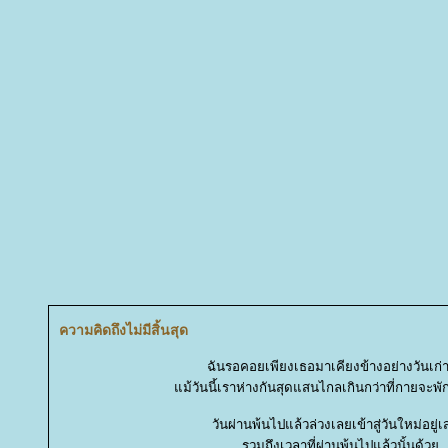
ความคิดถึงไม่มีสิ้นสุด
ฉันรอคอยเพียงเธอมาเคียงข้างอย่างวันเก่
ม้วันนี้เราห่างกันสุดแสนไกลเกินกว่าที่กายจะพัก
วันผ่านพ้นไปแล้วล่วงเลยเข้าสู่วันใหม่อยู่
รวมถึงเวลาที่ผ่านพ้นไปแล้วนั้นด้ว