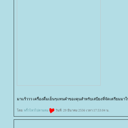
มาแร้ววว เครื่องดื่มเย็นๆแทนคำของคุนสำหรับเสบียงที่จัดเตรียมมา
ดย:
พริ้วไหวไปตามลม
วันที่: 29 มีนาคม 2556 เวลา:17:53:04 น.