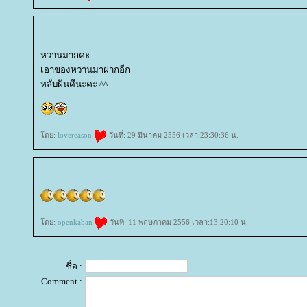
หวานมากค่ะ
เอาของหวานมาฝากอีก
หลับฝันดีนะคะ ^^
ดย:
lovereason
วันที่: 29 มีนาคม 2556 เวลา:23:30:36 น.
ดย:
openkaban
วันที่: 11 พฤษภาคม 2556 เวลา:13:20:10 น.
ชื่อ :
Comment :