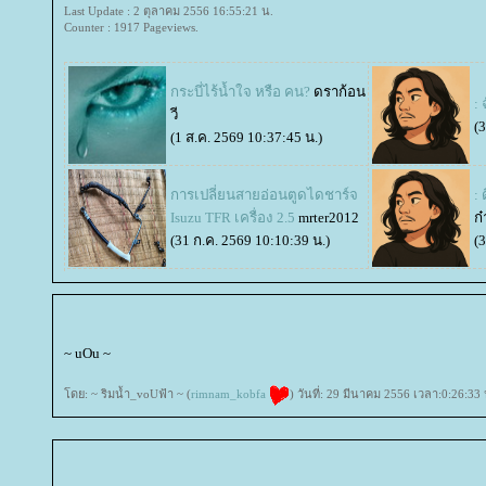
Last Update : 2 ตุลาคม 2556 16:55:21 น.
Counter : 1917 Pageviews.
กระบี่ไร้น้ำใจ หรือ คน?
ดราก้อน
: 
วี
(
(1 ส.ค. 2569 10:37:45 น.)
การเปลี่ยนสายอ่อนตูดไดชาร์จ
: 
Isuzu TFR เครื่อง 2.5
mrter2012
ก๋
(31 ก.ค. 2569 10:10:39 น.)
(
~ uOu ~
ดย: ~ ริมน้ำ_voUฟ้า ~ (
rimnam_kobfa
) วันที่: 29 มีนาคม 2556 เวลา:0:26:33 