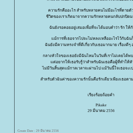
ความรักคืออะไร สำหรับหลายคนไม่มีอะไรที่ตายต
ชีวิตของเราเกิดมาจากความรักหลายคนกลับปกปิดมาด
ฉันยังรอคอยอยู่เสมอเพื่อที่จะได้มอบคำว่า รัก ให้กั
ม้การที่เธอจากไปจะไม่หลงเหลืออะไรไว้กับฉันก
ฉันยังมีความทรงจำที่ดีเกี่ยวกับเธอมากมาย เรื่องดีๆ 
กลางหัวใจของเธอยังมีฉันไหมในวันที่เราไม่เคยได้พบ
ต่อยากให้เธอรับรู้ว่าสำหรับฉันเธอคือผู้ที่ทำให้ห
ไม่มีวันสิ้นสุดแม้กาลเวลาจะผ่านไป แม้วันนี้ใจเธอจะ
สำหรับตัวฉันค่าของความรักนั้นคือรักเดียวเพียงเธอ
เรียงร้อยถ้อยคำ
Pikake
29 มีนาคม 2556
Create Date : 29 มีนาคม 2556