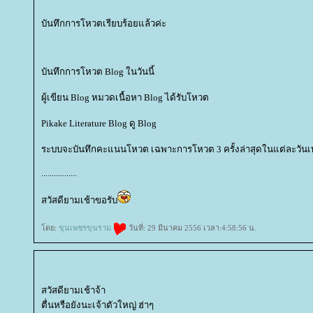
บันทึกการโหวตเรียบร้อยแล้วค่ะ
บันทึกการโหวต Blog ในวันนี้
ผู้เขียน Blog หมวดเนื้อหา Blog ได้รับโหวต
Pikake Literature Blog ดู Blog
ระบบจะบันทึกคะแนนโหวต เฉพาะการโหวต 3 ครั้งล่าสุดในแต่ละวันเท่
.................
สวัสดียามเช้าขอรับ
ดย:
ขุนเพชรขุนราม
วันที่: 29 มีนาคม 2556 เวลา:4:58:56 น.
สวัสดียามเช้าจ้า
ตื่นหรือยังนะเจ้าตัวใหญ่ ฮ่าๆ