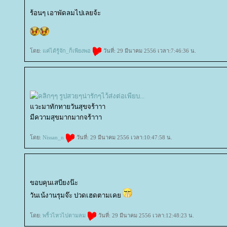
ร้อนๆ เอาพัดลมไปเลยจ้ะ
ดย:
ค่ได้รู้จัก_ก็เพียงพอ
วันที่: 29 มีนาคม 2556 เวลา:7:46:36 น.
วะมาทักทายวันสุขจร้าาา
มีความสุขมากมากจร้าาา
ดย:
Nissan_n
วันที่: 29 มีนาคม 2556 เวลา:10:47:58 น.
ขอบคุนเสบียงน๊ะ
วันเน้งานรุมจ๊ะ ปวดเฮดตามเค
ดย:
พริ้วไหวไปตามลม
วันที่: 29 มีนาคม 2556 เวลา:12:48:23 น.