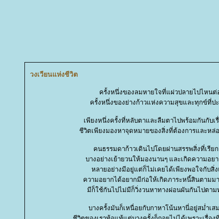
วงเวียนแห่งชีวิต
ครั้งหนึ่งของลมหายใจที่แผ่วปลายไปไหนต
ครั้งหนึ่งของย่างก้าวแห่งความสุขและทุกข์ที่
เพียงหนึ่งครั้งที่หลับตาและลืมตาไปพร้อมกันกับเรื่
ชีวิตเพียงมองหาจุดหมายของสิ่งที่ต้องการและหล
คนธรรมดาก้าวเดินไปโดยผ่านสรรพสิ่งที่เรียกว
บางอย่างเย้ายวนให้มองนานๆ และเกิดความอยาก
หลายอย่างมีอยู่แต่ก็ไม่เคยได้เพียงพอใจกับสิ่งเ
ความอยากได้อยากมีก่อให้เกิดภาระหนี้สินตามม
มีก็ใช้กันไปไม่มีก็วิ่งวนหาทางผ่อนผันกันไปตาม
บางครั้งมันก็เหนื่อยกับกาหาโน้นหานี่อยู่สม่ำเสม
ชีวิตของเราท้อแท้แต่บางครั้งก็ถอยไม่ได้เพราะเรื่องท