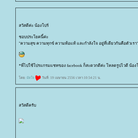
สวัสดีค่ะ น้องโปร์
ชอบประโยคนี้ค่ะ
"ความสุข ความทุกข์ ความท้อแท้ และกำลังใจ อยู่ที่เดียวกันคือตัวเรา
*พี่ไปใช้โปรแกรมแชทของ facebook ก็สะดวกดีค่ะ โหลดรูปไวดี น้อง
ดย:
มัดใจ
วันที่: 19 เมษายน 2556 เวลา:10:54:21 น.
สวัสดีครับ