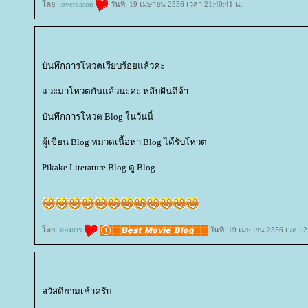
ดย:
lovereason
วันที่: 19 เมษายน 2556 เวลา:21:40:41 น.
บันทึกการโหวตเรียบร้อยแล้วค่ะ
วะมาโหวตกันแล้วนะคะ หลับฝันดีจ้า
บันทึกการโหวต Blog ในวันนี้
ผู้เขียน Blog หมวดเนื้อหา Blog ได้รับโหวต
Pikake Literature Blog ดู Blog
ดย:
หอมกร
วันที่: 19 เมษายน 2556 เวลา:2
สวัสดียามเช้าครับ