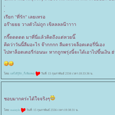
.
.
เรียก "ที่รัก" เลยเหรอ
อร๊ายยย วางตัวไม่ถูก เขิลลลลน๊าาาา
กรี๊ดดดดด มาที่นี่แล้วคิดถึงแต่หวยนิ๊
คิดว่าวันนี้ลืมอะไร จ๊ากกกก ลืมตรวจล็อตเตอรี่นี่เอง
ไปหาล็อตเตอรี่ก่อนนะ หากถูกพรุ่งนี้จะได้เอาไปขึ้นเงิน ฮ
ดย:
ค่ได้รู้จัก_ก็เพียงพอ
วันที่: 15 กุมภาพันธ์ 2556 เวลา:18:33:36 น.
ชอบมากคร่ะได้ใจจริงๆ
ดย:
maistyle
วันที่: 15 กุมภาพันธ์ 2556 เวลา:19:38:31 น.