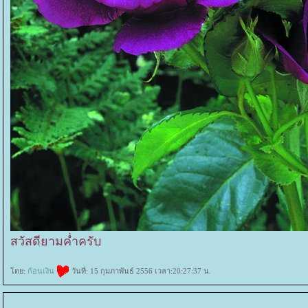
สวัสดียามค่ำครับ
ดย:
ก้อนเงิน
วันที่: 15 กุมภาพันธ์ 2556 เวลา:20:27:37 น.