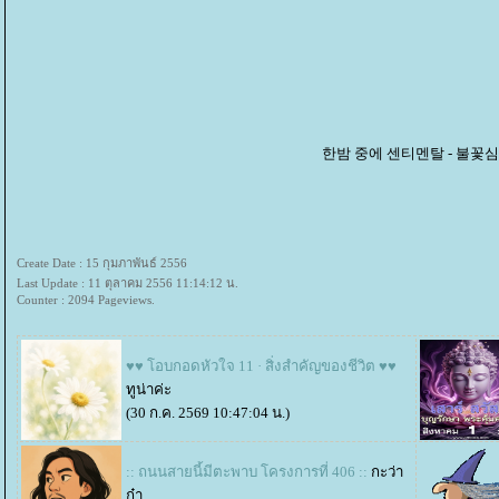
한밤 중에 센티멘탈 - 불꽃
Create Date : 15 กุมภาพันธ์ 2556
Last Update : 11 ตุลาคม 2556 11:14:12 น.
Counter : 2094 Pageviews.
♥♥ โอบกอดหัวใจ 11 · สิ่งสำคัญของชีวิต ♥♥
ทูน่าค่ะ
(30 ก.ค. 2569 10:47:04 น.)
:: ถนนสายนี้มีตะพาบ โครงการที่ 406 ::
กะว่า
ก๋า