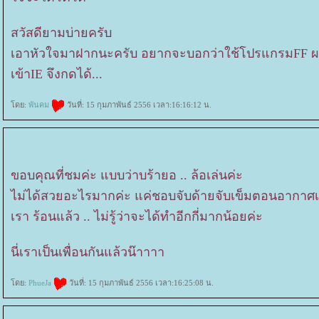
สวัสดียามบ่ายครับ
เอาหัวใจมาฝากนะครับ อยากจะบอกว่าใช้โปรแกรมFF ผม
เข้าIE จึงกดได้...
ดย:
พันคม
วันที่: 15 กุมภาพันธ์ 2556 เวลา:16:16:12 น.
ขอบคุณที่ชมค่ะ แบบว่าบร้ายอ .. ล้อเล่นค่ะ
ไม่ได้สวยอะไรมากค่ะ แค่ชอบจับด้ายจับเข็มตอนอากาศเย็
เรา ร้อนแล้ว .. ไม่รู้ว่าจะได้ทำอีกกี่มากน้อยค่ะ
นี่เราเป็นเพื่อนกันแล้วน๊าาาา
ดย:
PhueJa
วันที่: 15 กุมภาพันธ์ 2556 เวลา:16:25:08 น.