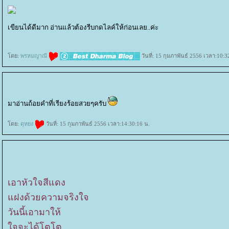
เขียนได้ดีมาก อ่านแล้วต้องรีบกดไลค์ให้ก่อนเลย..ค่ะ
ดย:
พรหมญาณี
วันที่: 15 กุมภาพันธ์ 2556 เวลา:10:3
มาอ่านถ้อยคำที่เรียงร้อยสวยๆครับ
ดย:
ดุหยง
วันที่: 15 กุมภาพันธ์ 2556 เวลา:14:30:16 น.
เอาหัวใจสีแดง
ฝงด้วยความจริงใจ
วันนี้เอามาให้
จจะได้โตโต