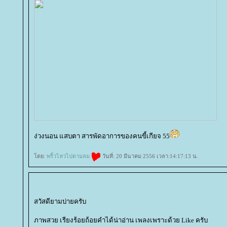
ง่วงนอน แสบตา สารพัดอาการของคนขี้เกียจ 55
ดย:
พริ้วไหวไปตามลม
วันที่: 20 มีนาคม 2556 เวลา:14:17:13 น.
สวัสดียามบ่ายครับ
ภาพสวย เรียงร้อยถ้อยคำได้น่าอ่าน เพลงเพราะด้วย Like ครับ