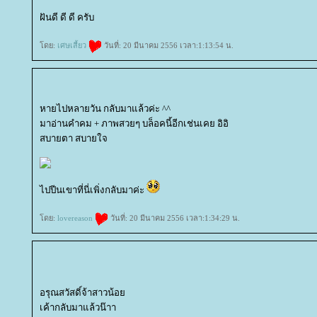
ฝันดี ดี ดี ครับ
ดย:
เศษเสี้ยว
วันที่: 20 มีนาคม 2556 เวลา:1:13:54 น.
หายไปหลายวัน กลับมาแล้วค่ะ ^^
มาอ่านคำคม + ภาพสวยๆ บล็อคนี้อีกเช่นเคย อิอิ
สบายตา สบายใจ
ไปปีนเขาที่นี่เพิ่งกลับมาค่ะ
ดย:
lovereason
วันที่: 20 มีนาคม 2556 เวลา:1:34:29 น.
อรุณสวัสดิ์จ้าสาวน้อ
เค้ากลับมาแล้วน๊าา