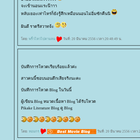
จะเข้านอนแระน๊าาา
หลับเยอะเท่าไหร่ก็ยังรู้สึกเหมือนนอนไม่อิ่มซักคืนนิ
ฝันดี ราตรีสวาทจ้ะ
ดย:
พริ้วไหวไปตามลม
วันที่: 20 มีนาคม 2556 เวลา:20:48:49 น.
บันทึกการโหวตเรียบร้อยแล้วค่ะ
สาวคนนี้ชอบนอนดึกเสียจริงนะคะ
บันทึกการโหวต Blog ในวันนี้
ผู้เขียน Blog หมวดเนื้อหา Blog ได้รับโหวต
Pikake Literature Blog ดู Blog
ดย:
หอมกร
วันที่: 20 มีนาคม 2556 เวลา: