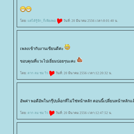
ดย:
ค่ได้รู้จัก_ก็เพียงพอ
วันที่: 20 มีนาคม 2556 เวลา:8:01:40 น.
เพลงเข้ากับงานเขียนดีค่ะ
ขอบคุณที่แวะไปเยี่ยมบ่อยๆนะคะ
ดย:
ตาก ลม ชม วิว
วันที่: 20 มีนาคม 2556 เวลา:12:20:32 น.
อัพค่า พอดีอัพในกรุ๊ปบล็อกที่ไม่ใช่หน้าหลัก ตอนนี้เปลี่ยนหน้าหลักแ
ดย:
ตาก ลม ชม วิว
วันที่: 20 มีนาคม 2556 เวลา:12:47:52 น.