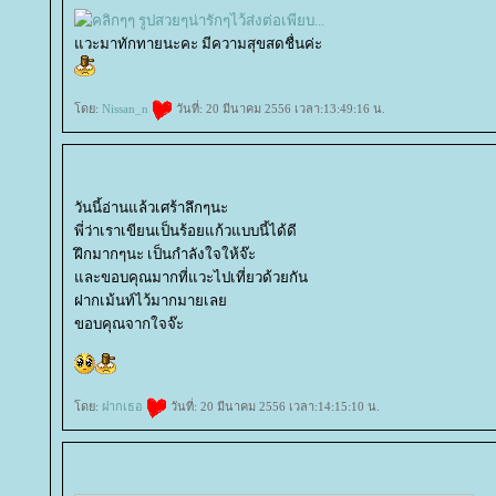
วะมาทักทายนะคะ มีความสุขสดชื่นค่ะ
ดย:
Nissan_n
วันที่: 20 มีนาคม 2556 เวลา:13:49:16 น.
วันนี้อ่านแล้วเศร้าลึกๆนะ
พี่ว่าเราเขียนเป็นร้อยแก้วแบบนี้ได้ดี
ฝึกมากๆนะ เป็นกำลังใจให้จ๊ะ
ละขอบคุณมากที่แวะไปเที่ยวด้วยกัน
ฝากเม้นท์ไว้มากมายเล
ขอบคุณจากใจจ๊ะ
ดย:
ฝากเธอ
วันที่: 20 มีนาคม 2556 เวลา:14:15:10 น.