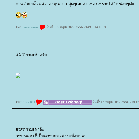
ภาพสวย บล็อคสวยละมุนละไมสุดๆเลยค่ะ เพลงเพราะได้อีก ชอบๆค่ะ
ดย:
lovereason
วันที่: 18 พฤษภาคม 2556 เวลา:0:14:01 น.
สวัสดียามเช้าครับ
ดย:
กะว่าก๋า
วันที่: 18 พฤษภาคม 2556 เวลา:
สวัสดียามเช้าจ้ะ
การรอคอยก็เป็นความสุขอย่างหนึ่งนะคะ