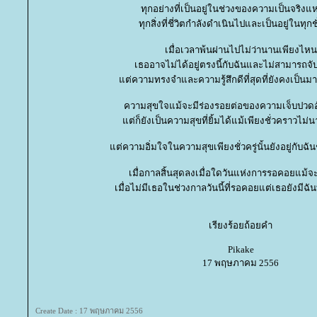
ทุกอย่างที่เป็นอยู่ในช่วงของความเป็นจริงแห่
ทุกสิ่งที่ชี่วิตกำลังดำเนินไปและเป็นอยู่ในทุก
เมื่อเวลาพ้นผ่านไปไม่ว่านานเพียงไหน
เธออาจไม่ได้อยู่ตรงนี้กับฉันและไม่สามารถจับ
ต่ความทรงจำและความรู้สึกดีที่สุดที่ยังคงเป็นม
ความสุขใจแม้จะมีร่องรอยต่อของความเจ็บปวดอ
ต่ก็ยังเป็นความสุขที่ยิ้มได้แม้เพียงชั่วคราวไม
ต่ความอิ่มใจในความสุขเพียงชั่วครู่นั้นยังอยู่กับฉันช
เมื่อกาลสิ้นสุดลงเมื่อใดวันแห่งการรอคอยแม้จะ
เมื่อไม่มีเธอในช่วงกาลวันนี้ที่รอคอยแต่เธอยังมีฉั
เรียงร้อยถ้อยคำ
Pikake
17 พฤษภาคม 2556
Create Date : 17 พฤษภาคม 2556