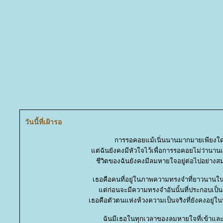
วันนี้ที่เฝ้ารอ
การรอคอยแม้เนิ่นนานมากมายเพียงใ
ต่ฉันยังคงมีหัวใจไว้เพื่อการรอคอยไม่ว่านาน
ชีวิตของฉันยังคงมีลมหายใจอยู่ต่อไปอย่างส
เธอคือคนที่อยู่ในภาพความทรงจำที่ยาวนานใ
ต่ก่อนจะมีความทรงจำอันนั้นที่ประกอบเป็นร
เธอคือตัวตนแห่งห้วงความเป็นจริงที่ยังคงอยู่ใน
ฉันมีเธอในทุกเวลาของลมหายใจที่เข้าแล