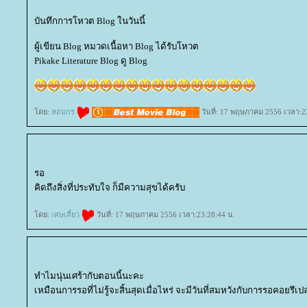
บันทึกการโหวต Blog ในวันนี้
ผู้เขียน Blog หมวดเนื้อหา Blog ได้รับโหวต
Pikake Literature Blog ดู Blog
ดย:
หอมกร
วันที่: 17 พฤษภาคม 2556 เวลา:2
รอ
คิดถึงสิ่งที่ประทับใจ ก็มีความสุขได้ครับ
ดย:
เศษเสี้ยว
วันที่: 17 พฤษภาคม 2556 เวลา:23:28:44 น.
ทำไมนุ่นเศร้ากับตอนนี้นะคะ
เหมือนการรอที่ไม่รู้จะสิ้นสุดเมื่อไหร่ จะมีวันที่สมหวังกับการรอคอยรึเป