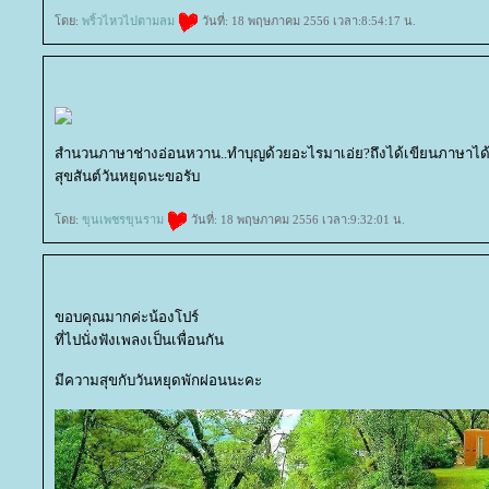
ดย:
พริ้วไหวไปตามลม
วันที่: 18 พฤษภาคม 2556 เวลา:8:54:17 น.
สำนวนภาษาช่างอ่อนหวาน..ทำบุญด้วยอะไรมาเอ่ย?ถึงได้เขียนภาษาได
สุขสันต์วันหยุดนะขอรับ
ดย:
ขุนเพชรขุนราม
วันที่: 18 พฤษภาคม 2556 เวลา:9:32:01 น.
ขอบคุณมากค่ะน้องโปร์
ที่ไปนั่งฟังเพลงเป็นเพื่อนกัน
มีความสุขกับวันหยุดพักผ่อนนะคะ