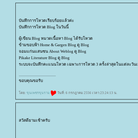
บันทึกการโหวตเรียบร้อยแล้วค่ะ
บันทึกการโหวต Blog ในวันนี้
ผู้เขียน Blog หมวดเนื้อหา Blog ได้รับโหวต
ข้ามขอบฟ้า Home & Gargen Blog ดู Blog
จอมแก่นแสนซน About Weblog ดู Blog
Pikake Literature Blog ดู Blog
ระบบจะบันทึกคะแนนโหวต เฉพาะการโหวต 3 ครั้งล่าสุดในแต่ละวันเท
........................................
ขอบคุณขอรับ
ดย:
ขุนเพชรขุนราม
วันที่: 6 กรกฎาคม 2556 เวลา:23:24:13 น.
สวัสดียามเช้าครับ