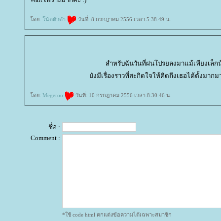
ดย:
น้ตตัวดำ
วันที่: 8 กรกฎาคม 2556 เวลา:5:38:49 น.
สำหรับฉันวันที่ฝนโปรยลงมาแม้เพียงเล็ก
ังมีเรื่องราวที่สะกิดใจให้คิดถึงเธอได้ตั้งมา
ดย:
Megeroo
วันที่: 10 กรกฎาคม 2556 เวลา:8:30:46 น.
ชื่อ :
Comment :
*ใช้ code html ตกแต่งข้อความได้เฉพาะสมาชิก