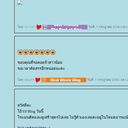
ดย:
กะว่าก๋า
วันที่: 7 กรกฎาคม 2556 เวลา:
ขอบคุณที่รอคอยจ้าสาวน้อ
ขอเวลาคัดสรรอีกหน่อยนะคะ
ดย:
หอมกร
วันที่: 7 กรกฎาคม 2556 เวลา:
สวัสดีคะ
อ้วว! Blog วันนี้
รแมนติคและดูเศร้าสุดๆไปเลย ไม่รู้ตัวเองเลยคะอยู่ในโหมดอารมณ
Walt เพราะมากคะ :)