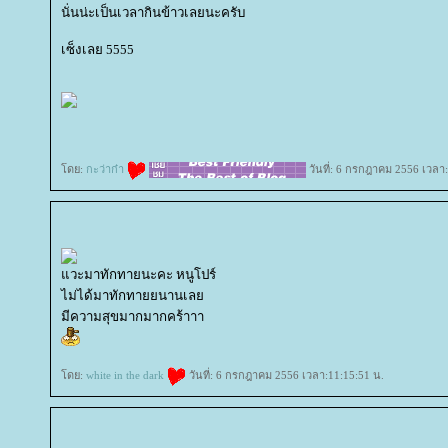
นั่นน่ะเป็นเวลากินข้าวเลยนะครับ
เซ็งเลย 5555
ดย:
กะว่าก๋า
วันที่: 6 กรกฎาคม 2556 เวลา:
วะมาทักทายนะคะ หนูโปร์
ไม่ได้มาทักทายยนานเล
มีความสุขมากมากคร้าาา
ดย:
white in the dark
วันที่: 6 กรกฎาคม 2556 เวลา:11:15:51 น.