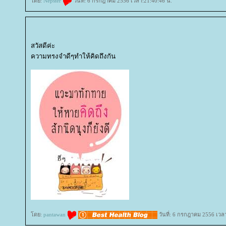
ดย:
Nepster
วันที่: 6 กรกฎาคม 2556 เวลา:21:40:46 น.
สวัสดีค่ะ
ความทรงจำดีๆทำให้คิดถึงกัน
ดย:
pantawan
วันที่: 6 กรกฎาคม 2556 เวล