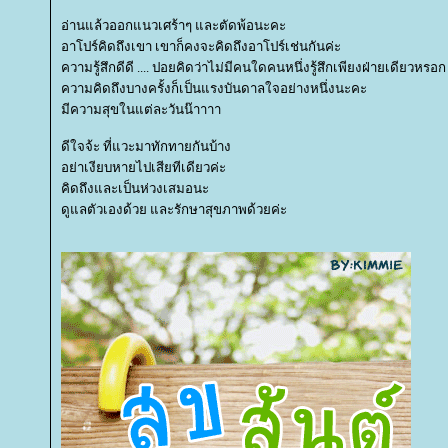
อ่านแล้วออกแนวเศร้าๆ และตัดพ้อนะคะ
อาโปร์คิดถึงเขา เขาก็คงจะคิดถึงอาโปร์เช่นกันค่ะ
ความรู้สึกดีดี .... ปอยคิดว่าไม่มีคนใดคนหนึ่งรู้สึกเพียงฝ่ายเดียวหรอก
ความคิดถึงบางครั้งก็เป็นแรงบันดาลใจอย่างหนึ่งนะคะ
มีความสุขในแต่ละวันน๊าาาา
ดีใจจ้ะ ที่แวะมาทักทายกันบ้าง
อย่าเงียบหายไปเสียทีเดียวค่ะ
คิดถึงและเป็นห่วงเสมอนะ
ดูแลตัวเองด้วย และรักษาสุขภาพด้วยค่ะ