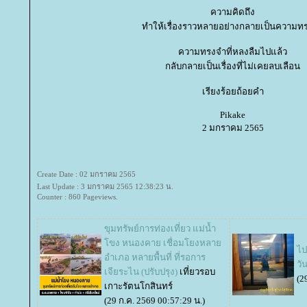
ความคิดถึง
ทำให้เรื่องราวหลายอย่างกลายเป็นความท
ความทรงจำที่หลงลืมไปแล้ว
กลับกลายเป็นเรื่องที่ไม่เคยลบเลือน
เรียงร้อยถ้อยคำ
Pikake
2 มกราคม 2565
Create Date : 02 มกราคม 2565
Last Update : 3 มกราคม 2565 12:38:23 น.
Counter : 860 Pageviews.
ขุมทรัพย์การท่องเที่ยว แม่น้ำ
ขง หนองคาย เชื่อมโยงหลา
ไป
อำเภอ หลายพื้นที่ ที่รอการ
วั
เจียระไน (ปรับปรุง)
เที่ยวรอบ
(2
เกาะรัตนโกสินทร์
(29 ก.ค. 2569 00:57:29 น.)