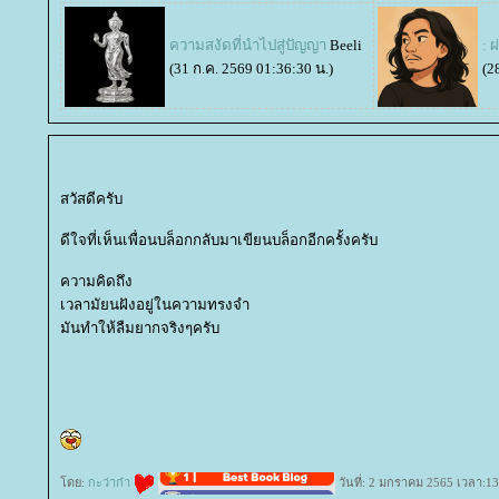
ความสงัดที่นำไปสู่ปัญญา
Beeli
: ผ
(31 ก.ค. 2569 01:36:30 น.)
(2
สวัสดีครับ
ดีใจที่เห็นเพื่อนบล็อกกลับมาเขียนบล็อกอีกครั้งครับ
ความคิดถึง
เวลามัยนฝังอยู่ในความทรงจำ
มันทำให้ลืมยากจริงๆครับ
ดย:
กะว่าก๋า
วันที่: 2 มกราคม 2565 เวลา:13