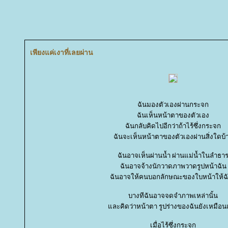
เพียงแค่เงาที่เลยผ่าน
ฉันมองตัวเองผ่านกระจก
ฉันเห็นหน้าตาของตัวเอง
ฉันกลับคิดไปอีกว่าถ้าไร้ซึ่งกระจก
ฉันจะเห็นหน้าตาของตัวเองผ่านสิ่งใดบ้
ฉันอาจเห็นผ่านน้ำ ผ่านแม่น้ำในลำธา
ฉันอาจจ้างนักวาดภาพวาดรูปหน้าฉัน
ฉันอาจให้คนบอกลักษณะของใบหน้าให้ฉัน
บางทีฉันอาจจดจำภาพเหล่านั้น
ละคิดว่าหน้าตา รูปร่างของฉันยังเหมือน
เมื่อไร้ซึ่งกระจก