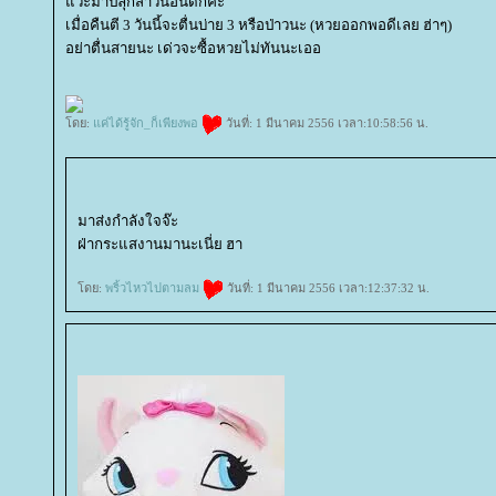
วะมาปลุกสาวนอนดึกค่ะ
เมื่อคืนตี 3 วันนี้จะตื่นบ่าย 3 หรือป่าวนะ (หวยออกพอดีเลย ฮ่าๆ)
อย่าตื่นสายนะ เด่วจะซื้อหวยไม่ทันนะเออ
ดย:
ค่ได้รู้จัก_ก็เพียงพอ
วันที่: 1 มีนาคม 2556 เวลา:10:58:56 น.
มาส่งกำลังใจจ๊ะ
ฝ่ากระแสงานมานะเนี่ย ฮา
ดย:
พริ้วไหวไปตามลม
วันที่: 1 มีนาคม 2556 เวลา:12:37:32 น.