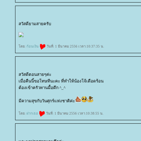
สวัสดียามสายครับ
ดย:
ก้อนเงิน
วันที่: 1 มีนาคม 2556 เวลา:10:37:35 น.
สวัสดีตอนสายๆค่ะ
เมื่อคืนนี้ขอโทษทีนะคะ ที่ทำให้น้องโจ้เดือดร้อน
ต้องเข้าครัวทานมื้อดึก ^_^
มีความสุขกับวันศุกร์แห่งชาติค่ะ
ดย:
ฝากเธอ
วันที่: 1 มีนาคม 2556 เวลา:10:38:55 น.