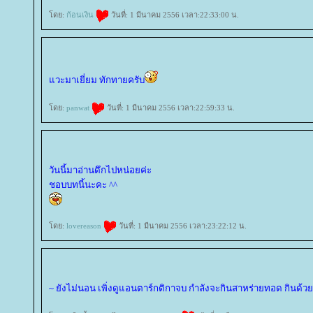
ดย:
ก้อนเงิน
วันที่: 1 มีนาคม 2556 เวลา:22:33:00 น.
วะมาเยี่ยม ทักทายครับ
ดย:
panwat
วันที่: 1 มีนาคม 2556 เวลา:22:59:33 น.
วันนี้มาอ่านดึกไปหน่อยค่ะ
ชอบบทนี้นะคะ ^^
ดย:
lovereason
วันที่: 1 มีนาคม 2556 เวลา:23:22:12 น.
~ ยังไม่นอน เพิ่งดูแอนตาร์กติกาจบ กำลังจะกินสาหร่ายทอด กินด้วยก