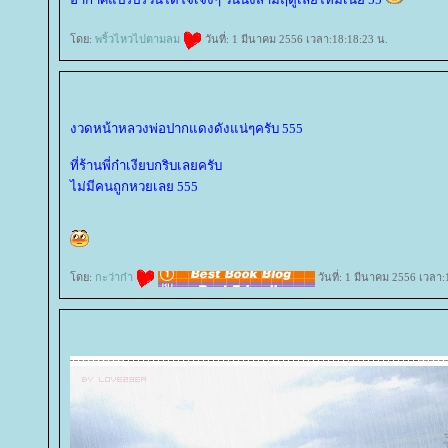
ดย:
พริ้วไหวไปตามลม
วันที่: 1 มีนาคม 2556 เวลา:18:18:23 น.
งวดหน้าหลวงพ่อปากแดงดังแน่ๆครับ 555
ที่ร้านพี่ก๋าเงียบกริบเลยครับ
ไม่มีคนถูกหวยเลย 555
ดย:
กะว่าก๋า
วันที่: 1 มีนาคม 2556 เวลา: