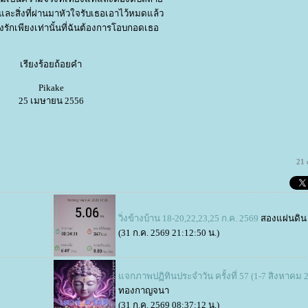
ะสิ่งที่ผ่านมาหัวใจรับเธอเอาไว้หมดแล้ว
งรักเพียงเท่านั้นที่ฉันต้องการโอบกอดเธอ
เรียงร้อยถ้อยคำ
Pikake
25 เมษายน 2556
21 
วิ่งข้างบ้าน 18-20,22,23,25 ก.ค. 2569
สองแผ่นดิน
(31 ก.ค. 2569 21:12:50 น.)
จกภาพปฏิทินประจำวัน ครั้งที่ 57 (1-7 สิงหาคม 
ทองกาญจนา
(31 ก.ค. 2569 08:37:12 น.)