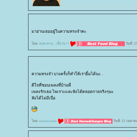
มาอ่านเธออยู๋ในความทรงจำคะ
ดย:
ลงสะพาน...เลี้ยวขวา
วันที่: 
ความทรงจำ บางครั้งก็ทำให้เรายิ้มได้นะ ..
ดีใจที่ชอบเพลงที่บ้านพี่
เพลงรักเธอ ไพเราะและฟังได้ตลอดกาลจริงๆนะ
ฟังได้ไม่มีเบื่อ
ดย:
mambymam
วันที่: 25 เมษาย