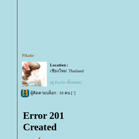
Pikake
Location :
เชียงใหม่ Thailand
[ดู Profile ทั้งหมด]
ผู้ติดตามบล็อก : 16 คน [
?
]