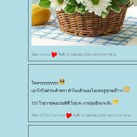
ดย:
ฝากเธอ
วันที่: 25 เมษายน 2556 เวลา:14:07:48 น.
หลๆๆๆๆๆๆๆๆๆ
เอาไรไปฝากเค้าหรา ทำไมเค้ามองไม่เหนรูปเรยอ๊าาา
555 โวยวายพอเปนพิชี ไปแระ งานรุมอีกแระจ้ะ
ดย:
พริ้วไหวไปตามลม
วันที่: 25 เมษายน 2556 เวลา:15:47:43 น.