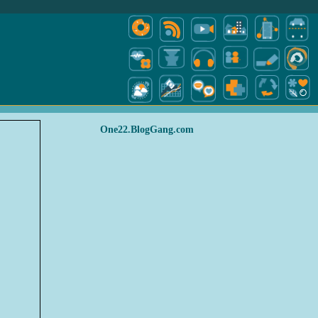
One22.BlogGang.com