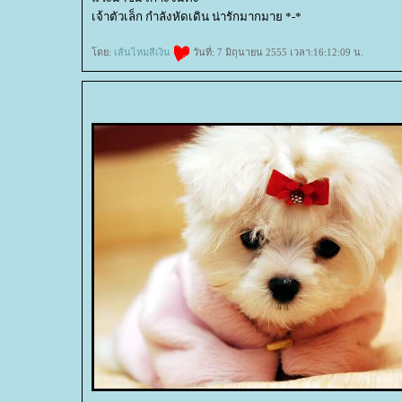
เจ้าตัวเล็ก กำลังหัดเดิน น่ารักมากมาย *-*
ดย:
เส้นไหมสีเงิน
วันที่: 7 มิถุนายน 2555 เวลา:16:12:09 น.