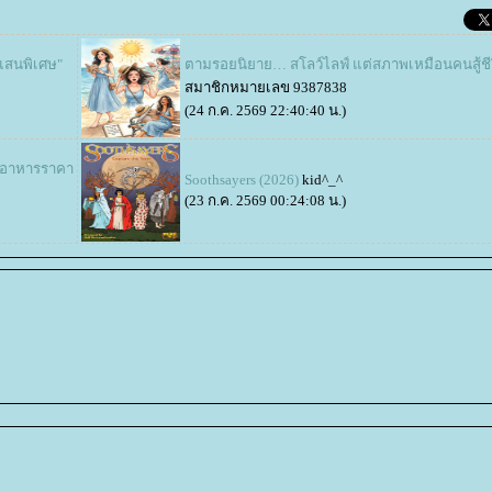
่แสนพิเศษ"
ตามรอยนิยาย… สโลว์ไลฟ์ แต่สภาพเหมือนคนสู้ชี
สมาชิกหมายเลข 9387838
(24 ก.ค. 2569 22:40:40 น.)
านอาหารราคา
Soothsayers (2026)
kid^_^
(23 ก.ค. 2569 00:24:08 น.)