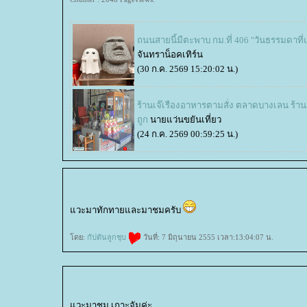
ถนนสายนี้มีตะพาบ กม.ที่ 406 "วันธรรมดาที
จันทราน็อคเทิร์น
(30 ก.ค. 2569 15:20:02 น.)
ร้านเจ๊เรืองอาหารตามสั่ง ตลาดบางเลน ร้
ถูก
นายแว่นขยันเที่ยว
(24 ก.ค. 2569 00:59:25 น.)
วะมาทักทายและมาชมครับ
ดย:
กัปตันลูกชุบ
วันที่: 7 มิถุนายน 2555 เวลา:13:04:07 น.
วะมาชม เกาะจัมค่ะ