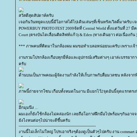
สวัสดีสุดสัปดาห์ครับ
เจอกันวันหยุดแบบนี้มีโอกาสได้ไปเดินเล่นๆที่เซ็นทรัลเวิลดิ์มาครับ เจ
POWERBUY PHOTO FEST 2009จัดที่ Central World ตั้งแต่วันที่ 27 มีค-
Court (ตรงบันไดเลื่อนติดลิฟท์แก้ว) & Eden (ทางเดินยาว ต่อเนื่องกัน 
*** ภาพคนที่ติดมาในกล้องผม ผมขอทำเบลอหน่อยนะครับ เพราะเจ้าต
งานรวมโปรกล้องเกือบทุกยี่ห้อและอุปกรณ์เสริมต่างๆ เอาล่ะบรรยา
ครับ
ด้านบนเป็นภาพคณะผู้จัดงานกำลังให้เก็บภาพกับสื่อมวลชน หลังจากพิ
ภาพนี้ถ่ายจากโซน เกือบทั้งหมดในงาน มีแยกไว้2จุดอันนี้จุดแรกตรงที
อีกมุมนึง ...
ผมเองก็ยังใช้กล้องไม่คล่องนัก เลยถือโอกาสฝึกมือไปพร้อมๆกันอาจ
ังไงหนต่อๆไปน่าจะดีขึ้นครับ
---------------------------------------------------------------
งานนี้ไม่เล็กไม่ใหญ่ โปรเอาจริงๆต้องดูเป็นตัวๆไปครับ งาน commart