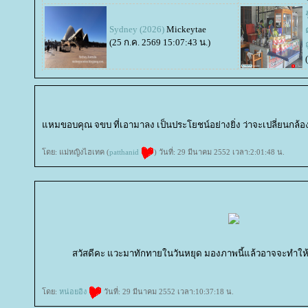
Sydney (2026)
Mickeytae
(25 ก.ค. 2569 15:07:43 น.)
หมขอบคุณ จขบ ที่เอามาลง เป็นประโยชน์อย่างยิ่ง ว่าจะเปลี่ยนกล้อ
ดย: แม่หญิงไฮเทค (
patthanid
) วันที่: 29 มีนาคม 2552 เวลา:2:01:48 น.
สวัสดีคะ แวะมาทักทายในวันหยุด มองภาพนี้แล้วอาจจะทำให
ดย:
หน่อยอิง
วันที่: 29 มีนาคม 2552 เวลา:10:37:18 น.