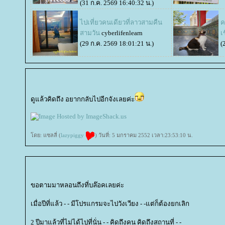
(31 ก.ค. 2569 16:40:32 น.)
ไปเที่ยวคนเดียวที่ลาวสามคืน
ค
สามวัน
cyberlifenlearn
เ
(29 ก.ค. 2569 18:01:21 น.)
(
ดูแล้วคิดถึง อยากกลับไปอีกจังเลยค่ะ
ดย: แซลลี่ (
lazypiggy
) วันที่: 5 มกราคม 2552 เวลา:23:53:10 น.
ขอตามมาหลอนถึงที่บล๊อคเลยค่ะ
เมื่อปีที่แล้ว - - มีโปรแกรมจะไปวังเวียง - -แต่ก็ต้องยกเลิก
2 ปีมาแล้วที่ไม่ได้ไปที่นั่น - - คิดถึงคน คิดถึงสถานที่ - -