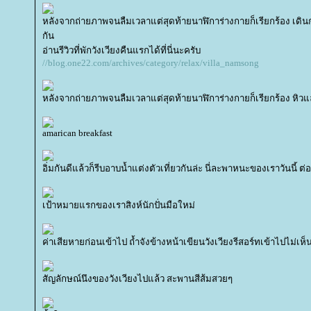
หลังจากถ่ายภาพจนลืมเวลาแต่สุดท้ายนาฬิการ่างกายก็เรียกร้อง เดิน
กัน
อ่านรีวิวที่พักวังเวียงคืนแรกได้ที่นี่นะครับ
//blog.one22.com/archives/category/relax/villa_namsong
หลังจากถ่ายภาพจนลืมเวลาแต่สุดท้ายนาฬิการ่างกายก็เรียกร้อง หิวแ
amarican breakfast
อิ่มกันดีแล้วก็รีบอาบน้ำแต่งตัวเที่ยวกันล่ะ นี่ละพาหนะของเราวันนี้ ต
เป้าหมายแรกของเราสิงห์นักปั่นมือใหม่
ค่าเสียหายก่อนเข้าไป ถ้ำจังข้างหน้าเขียนวังเวียงรีสอร์ทเข้าไปไม่เห็
สัญลักษณ์นึงของวังเวียงไปแล้ว สะพานสีส้มสวยๆ