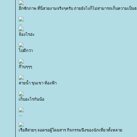
อีกซักภาพ ที่นี่สวยงามจริงๆครับ ถ่ายยังไงก็ไม่สามารถเก็บความเป็นธ
....
จ้องไรอ่ะ
ไปดีกว่า
ก๊าบๆๆๆ
สายน้ำ ขุนเขา ท้องฟ้า
เก็บอะไรกันน้อ
....
เรือสีสวยๆ จอดรอผู้โดยสาร กิจกรรมนึงของนักเที่ยวทั้งหลา