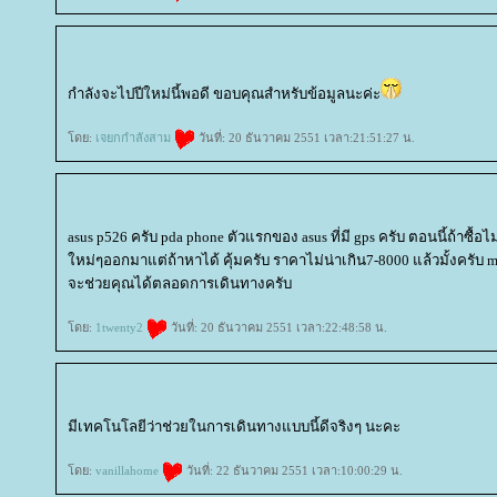
กำลังจะไปปีใหม่นี้พอดี ขอบคุณสำหรับข้อมูลนะค่ะ
ดย:
เจยกกำลังสาม
วันที่: 20 ธันวาคม 2551 เวลา:21:51:27 น.
asus p526 ครับ pda phone ตัวแรกของ asus ที่มี gps ครับ ตอนนี้ถ้าซื้อ
หม่ๆออกมาแต่ถ้าหาได้ คุ้มครับ ราคาไม่น่าเกิน7-8000 แล้วมั้งครับ m
จะช่วยคุณได้ตลอดการเดินทางครับ
ดย:
1twenty2
วันที่: 20 ธันวาคม 2551 เวลา:22:48:58 น.
มีเทคโนโลยีว่าช่วยในการเดินทางแบบนี้ดีจริงๆ นะคะ
ดย:
vanillahome
วันที่: 22 ธันวาคม 2551 เวลา:10:00:29 น.