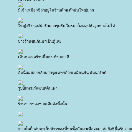
มีเจ้าเหมียวซิล่าอยู่ในร้านด้วย ตัวมันใหญ่มาก
หญ่จริงๆแต่น่ารักมากๆครับ ใครมาก็อดลูปหัวลูกหางไม่ได้
บางร้านขนกันมาเป็นตู้เล
เดินต่อเจอร้านนี้ของเก๋ๆเยอะดี
อันนี้ผมสอยกลับมากรุงเทพฯด้วยเหมือนกัน มันน่ารักดี
รูปปั้นพระพิฆเนศดินเผา
ร้านขายของชวนเสียตังทั้งนั้น
จากนั้นก็กลับมาเก็บข้าวของที่ขนซื้อกันมาเพื่อจะมาต่อยังที่นี้ครับ 