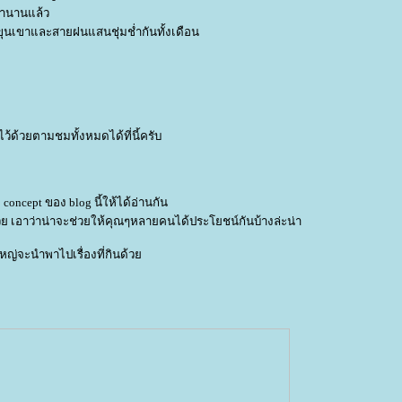
มานานแล้ว
งขุนเขาและสายฝนแสนชุ่มช่ำกันทั้งเดือน
้ด้วยตามชมทั้งหมดได้ที่นี้ครับ
concept ของ blog นี้ให้ได้อ่านกัน
่าด้วย เอาว่าน่าจะช่วยให้คุณๆหลายคนได้ประโยชน์กันบ้างล่ะน่า
วนใหญ่จะนำพาไปเรื่องที่กินด้ว