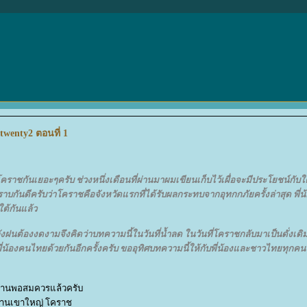
1twenty2 ตอนที่ 1
ราชกันเยอะๆครับ ช่วงหนึ่งเดือนที่ผ่านมาผมเขียนเก็บไว้เผื่อจะมีประโยชน์กับ
บกันดีครับว่าโคราชคือจังหวัดแรกที่ได้รับผลกระทบจากอุทกกภัยครั้งล่าสุด พี่
ต้กันแล้ว
งฝนต้องงดงามจึงคิดว่าบทความนี้ในวันที่น้ำลด ในวันที่โคราชกลับมาเป็นดั่งเด
่น้องคนไทยด้วยกันอีกครั้งครับ ขออุทิศบทความนี้ให้กับพี่น้องและชาวไทยทุกคนที
านานพอสมควรแล้วครับ
บย่านเขาใหญ่ โคราช