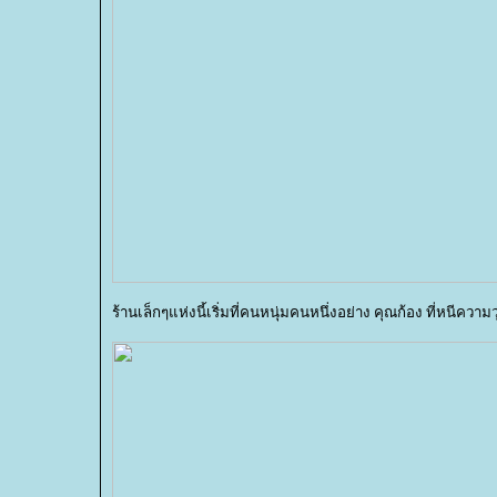
ร้านเล็กๆแห่งนี้เริ่มที่คนหนุ่มคนหนึ่งอย่าง คุณก้อง ที่หนีค