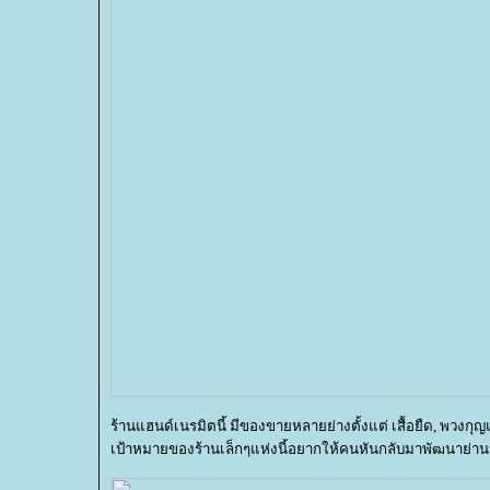
ร้านแฮนด์เนรมิตนี้ มีของขายหลายย่างตั้งแต่ เสื้อยืด, พวงกุญ
เป้าหมายของร้านเล็กๆแห่งนี้อยากให้คนหันกลับมาพัฒนาย่านป