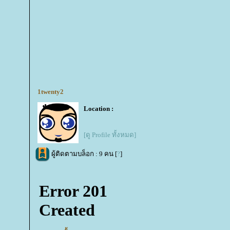
1twenty2
Location :
[ดู Profile ทั้งหมด]
ผู้ติดตามบล็อก : 9 คน [
?
]