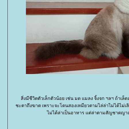
สิ่งมีชีวิตตัวเล็กตัวน้อย เช่น มด แมลง จิ้งจก ฯลฯ ถ้าเล
ชะตาถึงฆาต เพราะจะโดนสองเหมียวตามไล่ล่าไม่ได้ไม่เลิก
ไม่ได้ล่าเป็นอาหาร แต่ล่าตามสัญชาตญ