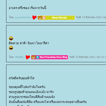
อาเคร ครึ่งซอง เริ่มจากวันนี้
ดย:
nonnoiGiwGiw
วันที่: 23 สิงหาคม 2565 เว
ติดตาม ชาลี+ นินจา ไดอารี่ค่า
ดย:
เริงฤดีนะ
วันที่: 23 สิงหาคม 2565 เวลา:21:
สวัสดีครับคุณฟ้าใส
ขอบคุณที่ไปส่งกำลังใจครับ
ชอบรูปสุดท้ายนอนแอ้งแม้ง น่ารัก
ส่วนรูปแรกชอบโทนสีส้มด้านบนจัง
อันนั้นคือผนังสีส้ม หรือแสงไฟ หรือแสงกระทบอย่างอื่นครับ