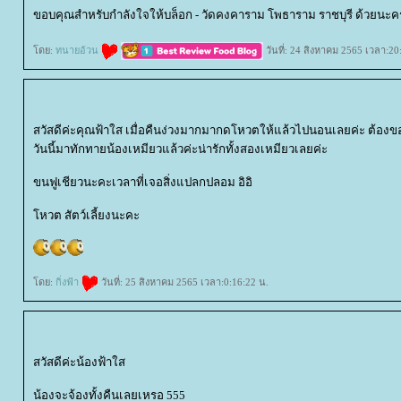
ขอบคุณสำหรับกำลังใจให้บล็อก - วัดคงคาราม โพธาราม ราชบุรี ด้วยนะค
ดย:
ทนายอ้วน
วันที่: 24 สิงหาคม 2565 เวลา:20
สวัสดีค่ะคุณฟ้าใส เมื่อคืนง่วงมากมากดโหวตให้แล้วไปนอนเลยค่ะ ต้อ
วันนี้มาทักทายน้องเหมียวแล้วค่ะน่ารักทั้งสองเหมียวเลยค่ะ
ขนฟูเชียวนะคะเวลาที่เจอสิ่งแปลกปลอม อิอิ
หวต สัตว์เลี้ยงนะคะ
ดย:
กิ่งฟ้า
วันที่: 25 สิงหาคม 2565 เวลา:0:16:22 น.
สวัสดีค่ะน้องฟ้าใส
น้องจะจ้องทั้งคืนเลยเหรอ 555