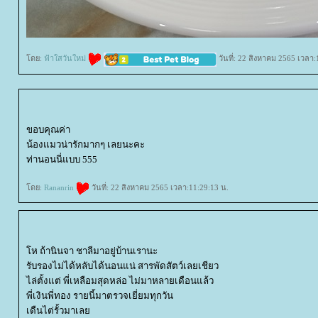
ดย:
ฟ้าใสวันใหม่
วันที่: 22 สิงหาคม 2565 เวลา:
ขอบคุณค่า
น้องแมวน่ารักมากๆ เลยนะคะ
ท่านอนนี่แบบ 555
ดย:
Rananrin
วันที่: 22 สิงหาคม 2565 เวลา:11:29:13 น.
ห ถ้านินจา ชาลีมาอยู่บ้านเรานะ
รับรองไม่ได้หลับได้นอนแน่ สารพัดสัตว์เลยเชียว
ไล่ตั้งแต่ พี่เหลือมสุดหล่อ ไม่มาหลายเดือนแล้ว
พี่เงินพี่ทอง รายนี้มาตรวจเยี่ยมทุกวัน
เดืนไต่รั้วมาเล