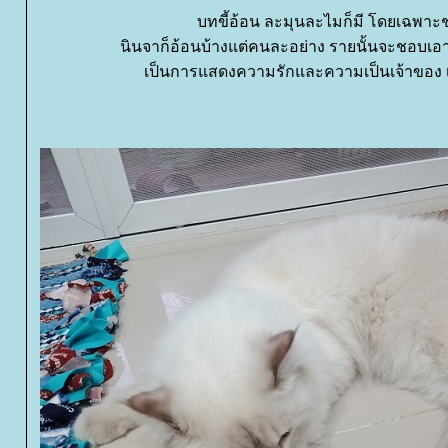
บทขี้อ้อน ละมุนละไมก็มี โดยเฉพาะช
นินจาก็อ้อนบ้างแต่คนละอย่าง รายนั้นจะชอบเอา
เป็นการแสดงความรักและความเป็นเจ้าของ เข