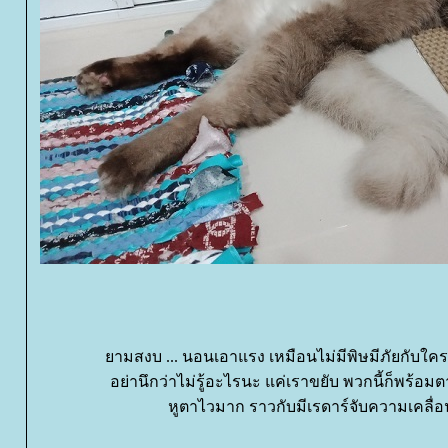
ามสงบ ... นอนเอาแรง เหมือนไม่มีพิษมีภัยกับใคร เ
อย่านึกว่าไม่รู้อะไรนะ แค่เราขยับ พวกนี้ก็พร้อมตา
หูตาไวมาก ราวกับมีเรดาร์จับความเคลื่