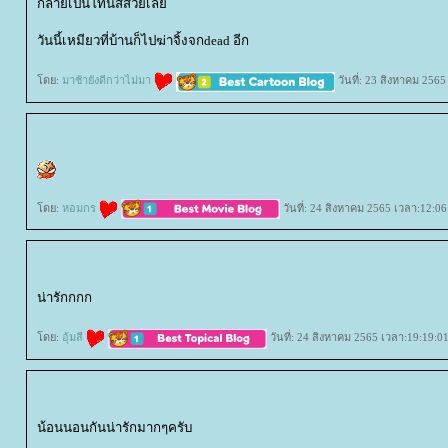
กลายเป็นโทนสีสวยเล
วันนี้เหมียวที่บ้านก็ไปฆ่าจิ้งจกdead อีก
ดย:
มาช้ายังดีกว่าไม่มา
วันที่: 23 สิงหาคม 2565
ดย:
หอมกร
วันที่: 24 สิงหาคม 2565 เวลา:12:06
น่ารักกกก
ดย:
อุ้มสี
วันที่: 24 สิงหาคม 2565 เวลา:19:19:0
น้อนนอนกันน่ารักมากๆครับ