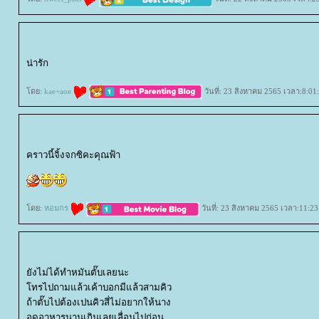
น่ารัก
ดย:
kae+aoe
วันที่: 23 สิงหาคม 2565 เวลา:8:01
คราวนี้จิ้งจกซิคะคุณฟ้า
ดย:
หอมกร
วันที่: 23 สิงหาคม 2565 เวลา:11:23
ังไม่ได้ทำหมันตั๊บเลยนะ
ทรไปถามแล้วเค้าบอกมีแล้วสามคิว
ถ้าตั๊บไปต้องเปนคิวสี่ไม่อยากให้นาง
อดอาหารนานเกินเลยเลื่อนไปก่อน