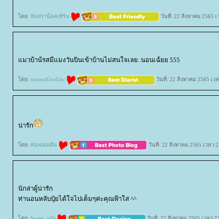
ดย:
จันทราน็อคเทิร์น
วันที่: 22 สิงหาคม 2565 
มวบ้าน้รสมีแมงวันบินเข้าบ้านไม่สนใจเลย..นอนเฉ้ยย 555
ดย:
nonnoiGiwGiw
วันที่: 22 สิงหาคม 2565 เว
น่ารัก
ดย:
สองแผ่นดิน
วันที่: 22 สิงหาคม 2565 เวลา:2
นักล่าผู้น่ารัก
ท่านอนหลับปุ๋ยได้ใจไปเต็มๆค่ะคุณฟ้าใส ^^
ดย:
Sweet_pills
วันที่: 22 สิงหาคม 2565 เวลา:2