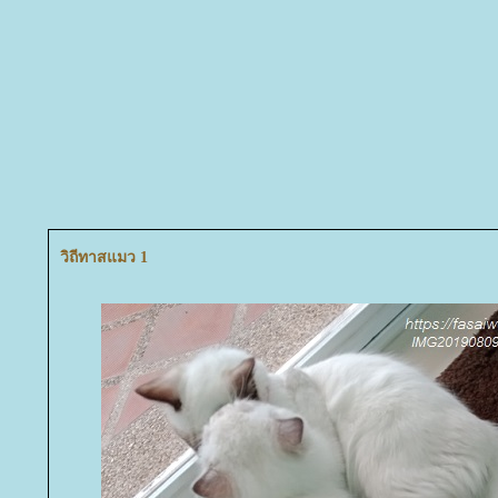
วิถีทาสแมว 1