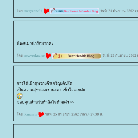
ดย:
mcayenne94
วันที่: 24 กันยายน 2562 เ
น้องแมวน่ารักมากค่ะ
ดย:
newyorknurse
วันที่: 25 กันยายน 2562 
การได้เฝ้าดูพวกเค้าเจริญเติบโต
เป็นความสุขของเรานะคะ เข้าใจเลยค่ะ
ขอบคุณสำหรับกำลังใจด้วยค่า ^^
ดย:
Rananrin
วันที่: 25 กันยายน 2562 เวลา:4:27:38 น.