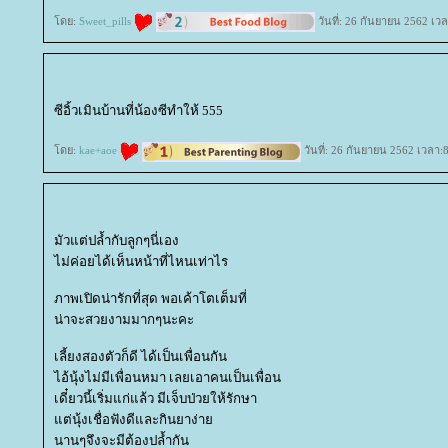
ดย:
Sweet_pills
วันที่: 26 กันยายน 2562 เวล
ซีอิ้วเมินบ้านที่น้องซีทำให้ 555
ดย:
kae+aoe
วันที่: 26 กันยายน 2562 เวลา:
มัวแต่ปล้ำกับลูกๆนี่เอง
ไม่ค่อยได้เห็นหน้าที่ไหนเท่าไร
ภาพเปิดน่ารักที่สุด พอเค้าโตเต็มที่
น่าจะสวยงามมากๆนะคะ
เลี้ยงสองตัวก็ดี ได้เป็นเพื่อนกัน
ไอ้นุ้งไม่มีเพื่อนหมา เลยเอาคนเป็นเพื่อน
เดี๋ยวนี้เริ่มแก่แล้ว มีเจ็บป่วยให้รักษา
ต่นุ้งเชื่อฟังดีและกินยาง่า
นานๆจึงจะมีต้องปล้ำกัน