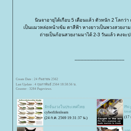
นินจาอายุได้เกือบ 5 เดือนแล้ว ตัวหนัก 2 โลกว่า
เป็นแมวหล่อหน้าเข้ม ตาสีฟ้า หางยาวเป็นพวงสวยงาม 
ถ่ายเป็นก้อนสวยงามมาได้ 2-3 วันแล้ว คงจะปล
----------------------------------
Create Date : 24 กันยายน 2562
Last Update : 4 กุมภาพันธ์ 2564 18:58:56 น.
Counter : 3284 Pageviews.
Phi 
จักจั่นงวงในประเทศไท
trea
cyberlifenlearn
(17 
(24 ก.ค. 2569 19:31:37 น.)
199_