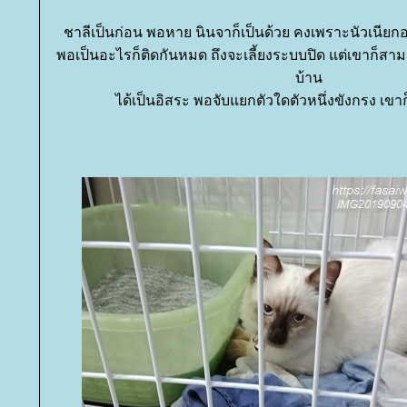
ชาลีเป็นก่อน พอหาย นินจาก็เป็นด้วย คงเพราะนัวเนียกอดร
พอเป็นอะไรก็ติดกันหมด ถึงจะเลี้ยงระบบปิด แต่เขาก็
บ้าน
ได้เป็นอิสระ พอจับแยกตัวใดตัวหนึ่งขังกรง เข