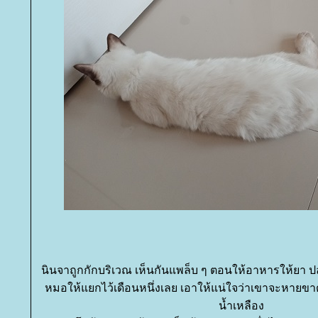
นินจาถูกกักบริเวณ เห็นกันแพล็บ ๆ ตอนให้อาหารให้ยา 
หมอให้แยกไว้เดือนหนึ่งเลย เอาให้แน่ใจว่าเขาจะหายขา
น้ำเหลือง