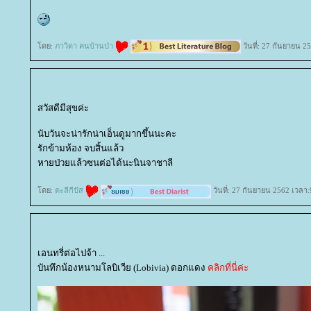
ดย:
ภาวิดา คนบ้านป่า
วันที่: 27 กันยายน 2
สวัสดีมีสุขค่ะ
นับวันจะน่ารักน่าเอ็นดูมากขึ้นนะคะ
รักข้ามห้อง จบสิ้นแล้ว
หายป่วยแล้วซนต่อได้นะนินจาชาลี
ดย:
ตะลีกีปัส
วันที่: 27 กันยายน 2562 เวลา:
เอนทรี่ต่อไปจ้า ...
บันทึกน้องหนามโลบิเวีย (Lobivia) ดอกแดง
คลิกที่นี่ค่ะ