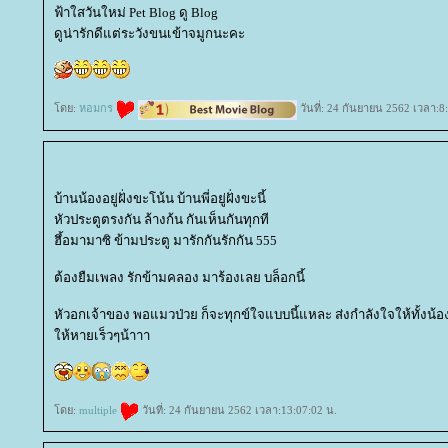
ฟ้าใสวันใหม่ Pet Blog ดู Blog
ดูน่ารักดีแต่ระวังขนเข้าจมูกนะคะ
ดย:
หอมกร
วันที่: 24 กันยายน 2562 เวลา:8
บ้านน้องอยู่ฝั่งขะโน้น บ้านพี่อยู่ฝั่งขะนี้
หัวประตูตรงกัน ล้างก้น กันเห็นกันทุกที
ฮึ้อมามาซิ ข้ามประตู มารักกันรักกัน 555
ต้องยืมเพลง รักข้ามคลอง มาร้องเลย บล็อกนี้
หัวอกเจ้าของ พอแมวป่วย ก็จะทุกข์ใจแบบนี้แหละ ส่งกำลังใจให้ทั้งน้อง
ห้หายเร็วๆน้าาา
ดย:
multiple
วันที่: 24 กันยายน 2562 เวลา:13:07:02 น.