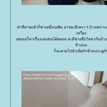
ชาลีหายแล้วก็ซ่าเหมือนเดิม อาจจะมีเหงา ๆ บ้างเพราะ
เหวี่ยง
ต่เธอก็หาเรื่องเล่นซนได้ตลอด จะมีช่วงที่ถวิลหากันบ้างเม
ข้างบน
ก็จะตามไปนัวเนียรักข้ามประตูกั