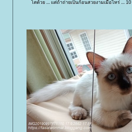
ตด้วย ... แต่ถ้าถ่ายเป็นก้อนสวยงามเมื่อไหร่ ... 10