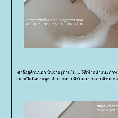
ชาลีอยู่ด้านนอก นินจาอยู่ด้านใน ... ใช้เท้าหน้าแหย่ทัก
เวลาเปิดปิดประตูจะลำบากมาก ตัวในอยากออก ตัวนอกอยาก