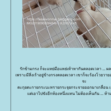
รักข้ามกรง ก็จะแหย่มือแหย่เท้าหากันตลอดเวลา ... ผลค
เพราะมีสิ่งเร้าอยู่ข้างกรงตลอดเวลา เขาก็จะร้องโวยวาย
จะ
ตะกุยตะกายกระบะทรายกระจุยกระจายออกมาเกลื่อน เร
ต่เอาไปขังอีกห้องหนึ่งแทน ไม่ต้องเห็นกัน ... ห้า