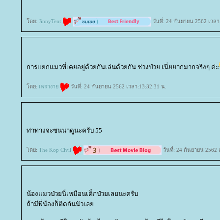
ดย:
JinnyTent
วันที่: 24 กันยายน 2562 เวลา
การแยกแมวที่เคยอยู่ด้วยกันเล่นด้วยกัน ช่วงป่วย เนี่ยยากมากจริงๆ ค่ะ
ดย:
เพรางา
วันที่: 24 กันยายน 2562 เวลา:13:32:31 น.
ท่าทางจะซนน่าดูนะครับ 55
ดย:
The Kop Civil
วันที่: 24 กันยายน 2562 
น้องแมวป่วยนี่เหมือนเด็กป่วยเลยนะครับ
ถ้ามีพี่น้องก็ติดกันนัวเล