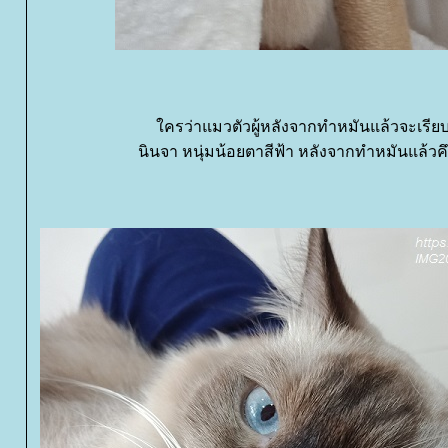
ครว่าแมวตัวผู้หลังจากทำหมันแล้วจะเรียบ
นินจา หนุ่มน้อยตาสีฟ้า หลังจากทำหมันแล้วค