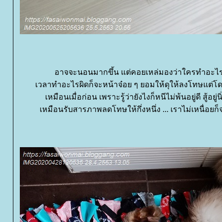
อาจจะนอนมากขึ้น แต่คอยเหล่มองว่าใครทำอะไร ที
เวลาทำอะไรผิดก็จะหน้าจ๋อย ๆ ยอมให้ดุให้ลงโทษแต่โดยดี
เหมือนเมื่อก่อน เพราะรู้ว่ายังไงก็หนีไม่พ้นอยู่ดี สู้อย
เหมือนรับสารภาพลดโทษให้กึ่งหนึ่ง ... เราไม่เหนื่อย