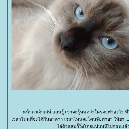
หน้าตาเจ้าเล่ห์ แสนรู้ เขาจะรู้หมดว่าใครจะทำอะไร ที
เวลาไหนที่จะได้กินอาหาร เวลาไหนจะโดนจับทายา ให้ยา ... 
ไอ่ตัวแสบก็วิ่งโกยแน่บหนีไปก่อนแล้