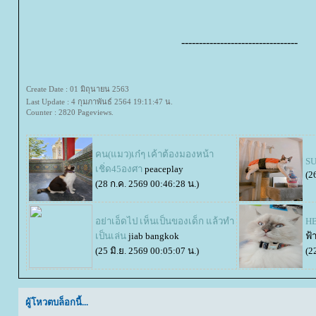
---------------------------------
Create Date : 01 มิถุนายน 2563
Last Update : 4 กุมภาพันธ์ 2564 19:11:47 น.
Counter : 2820 Pageviews.
คน(แมว)เก๋ๆ เค้าต้องมองหน้า
SU
เชิ่ด45องศา
peaceplay
(2
(28 ก.ค. 2569 00:46:28 น.)
อย่าเอ็ดไป เห็นเป็นของเด็ก แล้วทำ
HB
เป็นเล่น
jiab bangkok
ฟ้
(25 มิ.ย. 2569 00:05:07 น.)
(2
ผู้โหวตบล็อกนี้...