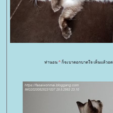
ท่านอน
^
ก็จะบาดอกบาดใจ เห็นแล้วอดยิ