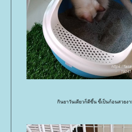
กินยาวันเดียวก็ดีขึ้น ขี้เป็นก้อนสวยง