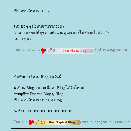
ฟ้าใสวันใหม่ Pet Blog
เหมียว ๆ ๆ นุ้งนินจาน่ารักจังค่ะ
ไปหาหมอจะได้สุขภาพดีเนาะ คุณแม่จะได้สบายใจด้วย ^^
ตไว ๆ นะ
ดย:
mariabamboo
วันที่: 19 กรกฎาคม 2562 
บันทึกการโหวต Blog ในวันนี้
ผู้เขียน Blog หมวดเนื้อหา Blog ได้รับโหวต
**mp5** Dharma Blog ดู Blog
ฟ้าใสวันใหม่ Pet Blog ดู Blog
น่ารักกกกกกกกกกกกกกกกกกกกกก
ดย:
อุ้มสี
วันที่: 20 กรกฎาคม 2562 เวลา:3:25