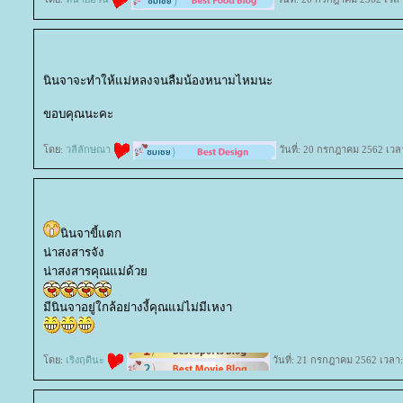
นินจาจะทำให้แม่หลงจนลืมน้องหนามไหมนะ
ขอบคุณนะคะ
ดย:
วลีลักษณา
วันที่: 20 กรกฎาคม 2562 เวล
นินจาขี้แตก
น่าสงสารจัง
น่าสงสารคุณแม่ด้ว
มีนินจาอยู่ใกล้อย่างงี้คุณแม่ไม่มีเหงา
ดย:
เริงฤดีนะ
วันที่: 21 กรกฎาคม 2562 เวลา: