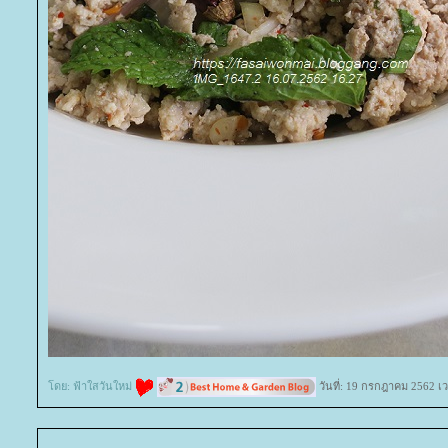
ดย:
ฟ้าใสวันใหม่
วันที่: 19 กรกฎาคม 2562 เ