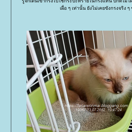
รู้จักเดินเข้ากรงไปใช้กระบะทรายในกรงแทน ปกติไม่ได้ใช
เผื่อ ๆ เท่านั้น ยังไม่เคยขังกรงจริง ๆ 