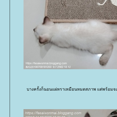
บางครั้งก็นอนแผ่หราเหมือนหมดสภาพ แต่พร้อมจ