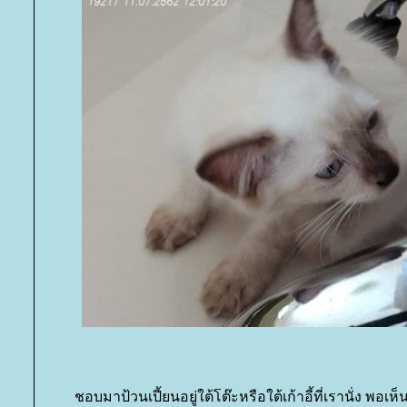
ชอบมาป้วนเปี้ยนอยู่ใต้โต๊ะหรือใต้เก้าอี้ที่เรานั่ง พอ