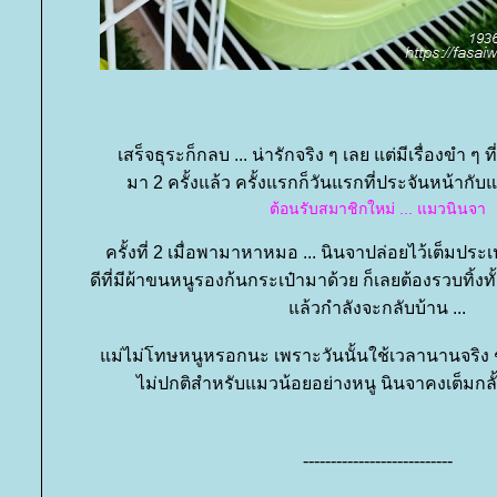
เสร็จธุระก็กลบ ... น่ารักจริง ๆ เลย แต่มีเรื่องขำ ๆ ท
มา 2 ครั้งแล้ว ครั้งแรกก็วันแรกที่ประจันหน้ากับ
ต้อนรับสมาชิกใหม่ ... แมวนินจา
ครั้งที่ 2 เมื่อพามาหาหมอ ... นินจาปล่อยไว้เต็มประเ
ดีที่มีผ้าขนหนูรองก้นกระเป๋ามาด้วย ก็เลยต้องรวบทิ้งทั้ง
ล้วกำลังจะกลับบ้าน ...
ม่ไม่โทษหนูหรอกนะ เพราะวันนั้นใช้เวลานานจริง 
ไม่ปกติสำหรับแมวน้อยอย่างหนู นินจาคงเต็มกลั้
---------------------------