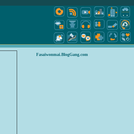
Fasaiwonmai.BlogGang.com