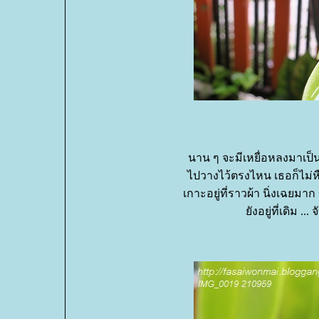
นาน ๆ จะมีเหยื่อหลงมาเป็
ไปวางไว้ตรงไหน เธอก็ไม่หือไ
เกาะอยู่ที่ราวผ้า นิ่งเฉยมา
ังอยู่ที่เดิม ..