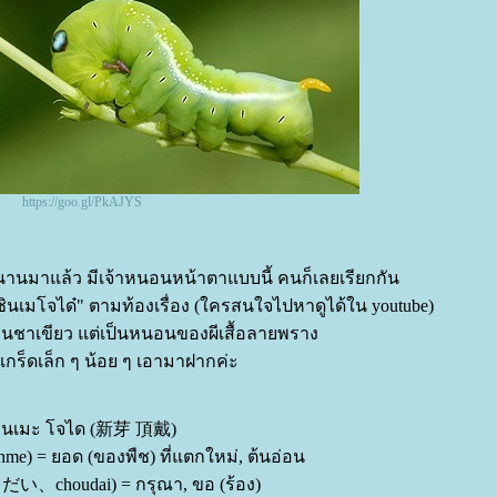
https://goo.gl/PkAJYS
นานมาแล้ว มีเจ้าหนอนหน้าตาแบบนี้ คนก็เลยเรียกกัน
นเมโจได๋" ตามท้องเรื่อง (ใครสนใจไปหาดูได้ใน youtube)
อนชาเขียว แต่เป็นหนอนของผีเสื้อลายพราง
เกร็ดเล็ก ๆ น้อย ๆ เอามาฝากค่ะ
ินเมะ โจได (新芽 頂戴)
 = ยอด (ของพืช) ที่แตกใหม่, ต้นอ่อน
、choudai) = กรุณา, ขอ (ร้อง)