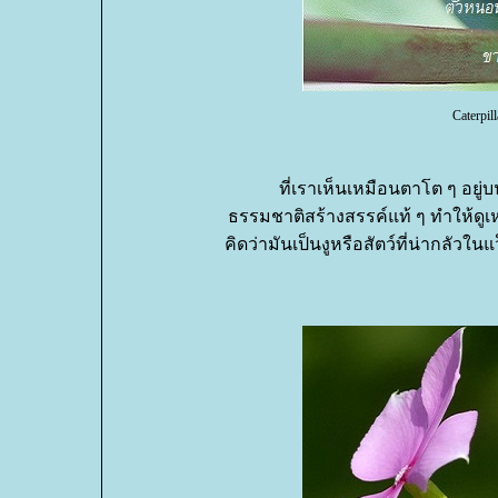
Caterpil
ที่เราเห็นเหมือนตาโต ๆ อยู่บ
ธรรมชาติสร้างสรรค์แท้ ๆ ทำให้ดูเหม
คิดว่ามันเป็นงูหรือสัตว์ที่น่ากลัว