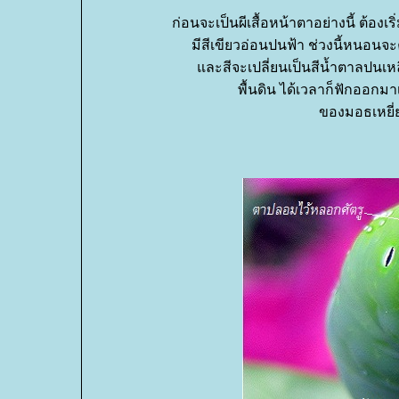
ก่อนจะเป็นผีเสื้อหน้าตาอย่างนี้ ต้องเร
มีสีเขียวอ่อนปนฟ้า ช่วงนี้หนอนจ
ละสีจะเปลี่ยนเป็นสีน้ำตาลปนเหลือ
พื้นดิน ได้เวลาก็ฟักออกมาเ
ของมอธเหยี่ยว