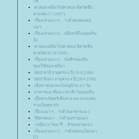
ช้
พาสองเหมียวไปหาหมอ ฉีดวัคซีน
ตามนัด (7.1.2567)
เรื่องเล่าแมว ๆ ... ว่าด้วยปลอกคอ
มว
เรื่องเล่าแมว ๆ ... เมื่อชาลีไม่ยอมกิน
กุ้ง
พาสองเหมียวไปหาหมอ ฉีดวัคซีน
ตามนัด (8.10.2566)
เรื่องเล่าแมว ๆ ... บันทึกของกิน
ของใช้สองเหมียว
HBD ชาลี อายุครบ 4 ปี (16.6.2566)
HBD นินจา อายุครบ 4 ปี (28.4.2566)
เมื่อทาสแมวจะไม่อยู่บ้าน 4-5 วัน
อาหารแมวที่แมว (ชาลี) ไม่ยอมกิน
เมื่อพระจันทร์เต็มดวง แมวจะแปลง
ร่างเป็นหมาป่า
เรื่องแมว ๆ ... ว่าด้วยอาหารแมว
วิถีทาสแมว ... ว่าด้วยทรายแมว
เหมียว ๆ ไดอารี่ ... หัวอกทาสแมว
เรื่องเล่าแมว ๆ ... ว่าด้วยคอนโดแมว
(2)