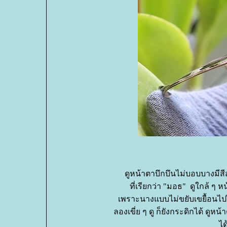
ดูหน้าตาบึกบึนไม่บอบบางมีสีสัน
ที่เรียกว่า "มอธ" ดูใกล้ ๆ 
เพราะนางแบบไม่ขยับเขยื้อนไปไห
ลองเขี่ย ๆ ดู ก็ยังกระดิกได้ ดูห
ได