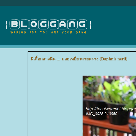
ผีเสื้อกลางคืน ... มอธเหยี่ยวลายพราง (Daphnis nerii)