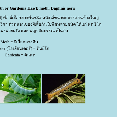
h or Gardenia Hawk-moth, Daphnis nerii
i) คือ ผีเสื้อกลางคืนชนิดหนึ่ง มีขนาดกลางค่อนข้างใหญ่
า ตัวหนอนของผีเสื้อกินใบพืชหลายชนิด ได้แก่ พุด ยี่โถ
พงพวยฝรั่ง และ พญาสัตบรรณ เป็นต้น
Moth = ผีเสื้อกลางคืน
er (โอเลียนเดอร์) = ต้นยี่โถ
Gardenia = ต้นพุด