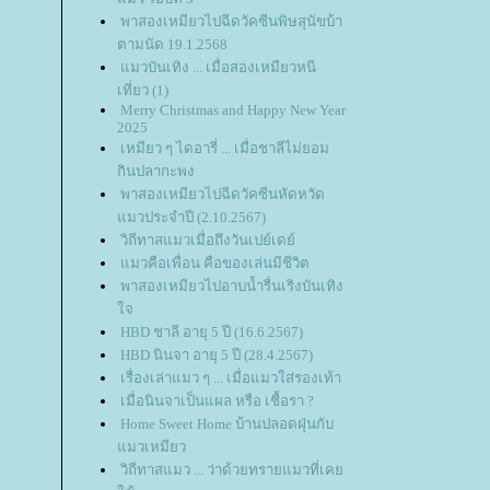
พาสองเหมียวไปฉีดวัคซีนพิษสุนัขบ้า
ตามนัด 19.1.2568
มวบันเทิง ... เมื่อสองเหมียวหนี
เที่ยว (1)
Merry Christmas and Happy New Year
2025
เหมียว ๆ ไดอารี่ ... เมื่อชาลีไม่ยอม
กินปลากะพง
พาสองเหมียวไปฉีดวัคซีนหัดหวัด
มวประจำปี (2.10.2567)
วิถีทาสแมวเมื่อถึงวันเปย์เดย์
มวคือเพื่อน คือของเล่นมีชีวิต
​​​​​​​พาสองเหมียวไปอาบน้ำรื่นเริงบันเทิง
จ
HBD ชาลี อายุ 5 ปี (16.6.2567)
HBD นินจา อายุ 5 ปี (28.4.2567)
เรื่องเล่าแมว ๆ ... เมื่อแมวใส่รองเท้า
เมื่อนินจาเป็นแผล หรือ เชื้อรา ?
Home Sweet Home บ้านปลอดฝุ่นกับ
มวเหมียว
วิถีทาสแมว ... ว่าด้วยทรายแมวที่เค