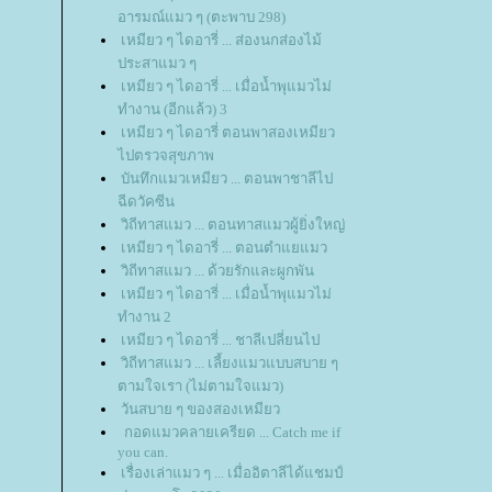
อารมณ์แมว ๆ (ตะพาบ 298)
เหมียว ๆ ไดอารี่ ... ส่องนกส่องไม้
ประสาแมว ๆ
เหมียว ๆ ไดอารี่ ... เมื่อน้ำพุแมวไม่
ทำงาน (อีกแล้ว) 3
เหมียว ๆ ไดอารี่ ตอนพาสองเหมียว
ไปตรวจสุขภาพ
บันทึกแมวเหมียว ... ตอนพาชาลีไป
ฉีดวัคซีน
วิถีทาสแมว ... ตอนทาสแมวผู้ยิ่งใหญ่
เหมียว ๆ ไดอารี่ ... ตอนตำแยแมว
วิถีทาสแมว ... ด้วยรักและผูกพัน
เหมียว ๆ ไดอารี่ ... เมื่อน้ำพุแมวไม่
ทำงาน 2
เหมียว ๆ ไดอารี่ ... ชาลีเปลี่ยนไป
วิถีทาสแมว ... เลี้ยงแมวแบบสบาย ๆ
ตามใจเรา (ไม่ตามใจแมว)
วันสบาย ๆ ของสองเหมียว
กอดแมวคลายเครียด ... Catch me if
you can.
เรื่องเล่าแมว ๆ ... เมื่ออิตาลีได้แชมป์