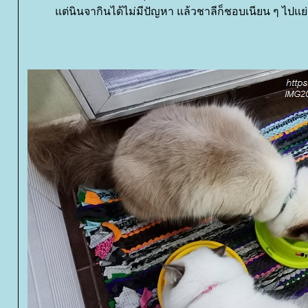
ต่นินจากินได้ไม่มีปัญหา แล้วชาลีก็ชอบเนียน ๆ ไป