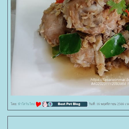
ดย:
ฟ้าใสวันใหม่
วันที่: 16 พฤศจิกายน 2566 เว