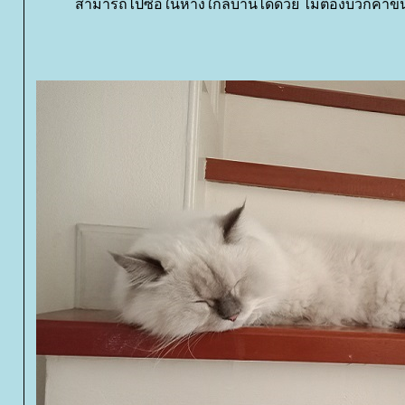
สามารถไปซื้อในห้างใกล้บ้านได้ด้วย ไม่ต้องบวกค่าขน