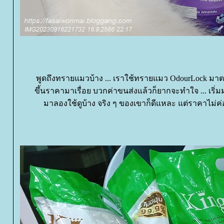
พูดถึงทรายแมวบ้าง ... เราใช้ทรายแมว OdourLock มา
ขึ้นราคามาเรื่อย บวกค่าขนส่งแล้วก็ยากจะทำใจ ... เริ่
มาลองใช้ดูบ้าง จริง ๆ ของเขาก็ดีแหละ แต่ราคาไม่ค่อ