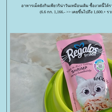
อาหารเม็ดยังกินเพียวริน่าวันเหมือนเดิม ซื้องวดนี้ได
(6.6 กก. 1,166.- >> เคยขึ้นไปถึง 1,600.+ ร