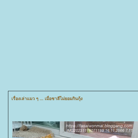
เรื่องเล่าแมว ๆ ... เมื่อชาลีไม่ยอมกินกุ้ง