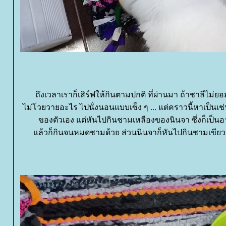
ถึงเวลาเราก็เสิร์ฟให้กินตามปกติ ที่ผ่านมา ถ้าชาลีไม่
ไม่โวยวายอะไร ไปนั่งนอนแบบเซ็ง ๆ ... แต่คราวนี้หาเป็นเช่
ของตัวเอง แต่หันไปกินชามเหลืองของนินจา ซึ่งก็เป็นอ
ล้วก็กินจนหมดชามด้วย ส่วนนินจาก็หันไปกินชามเขียว