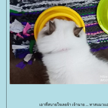
เอาที่สบายใจเลยจ้า เจ้านาย ... ทาสแมวแ