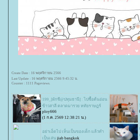
Create Date : 16 พฤศจิกายน 2566
Last Update : 16 พฤศจิกายน 2566 9:45:32 น.
Counter : 1111 Pageviews.
199_[ผักชี@ปทุมธานี] : ไปซื้อต้นอ่อน
ข้าวสาลี ตลาดมารวย หทัยราษฎร์
ploy666
(1 ก.ค. 2569 12:38:21 น.)
อย่าเอ็ดไป เห็นเป็นของเด็ก แล้วทำ
เป็นเล่น
jiab bangkok