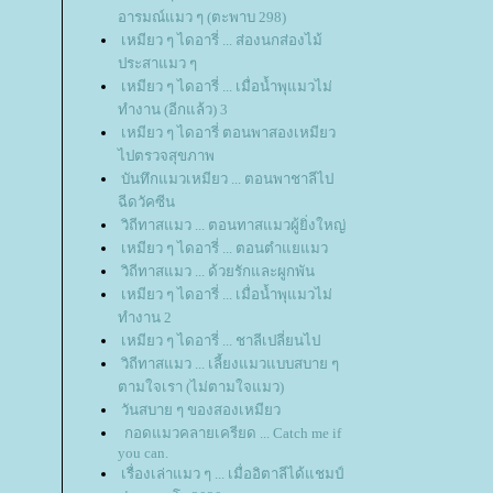
อารมณ์แมว ๆ (ตะพาบ 298)
เหมียว ๆ ไดอารี่ ... ส่องนกส่องไม้
ประสาแมว ๆ
เหมียว ๆ ไดอารี่ ... เมื่อน้ำพุแมวไม่
ทำงาน (อีกแล้ว) 3
เหมียว ๆ ไดอารี่ ตอนพาสองเหมียว
ไปตรวจสุขภาพ
บันทึกแมวเหมียว ... ตอนพาชาลีไป
ฉีดวัคซีน
วิถีทาสแมว ... ตอนทาสแมวผู้ยิ่งใหญ่
เหมียว ๆ ไดอารี่ ... ตอนตำแยแมว
วิถีทาสแมว ... ด้วยรักและผูกพัน
เหมียว ๆ ไดอารี่ ... เมื่อน้ำพุแมวไม่
ทำงาน 2
เหมียว ๆ ไดอารี่ ... ชาลีเปลี่ยนไป
วิถีทาสแมว ... เลี้ยงแมวแบบสบาย ๆ
ตามใจเรา (ไม่ตามใจแมว)
วันสบาย ๆ ของสองเหมียว
กอดแมวคลายเครียด ... Catch me if
you can.
เรื่องเล่าแมว ๆ ... เมื่ออิตาลีได้แชมป์