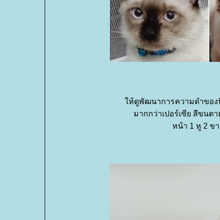
ห้ดูพัฒนาการความดำของนินจ
มากกว่าเปอร์เซีย สีขนตาม
หน้า 1 หู 2 ข