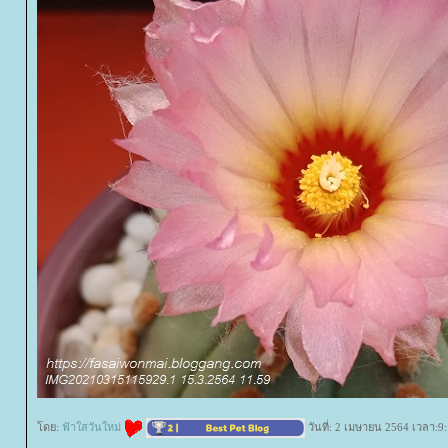
ดย:
ฟ้าใสวันใหม่
วันที่: 2 เมษายน 2564 เวลา:9