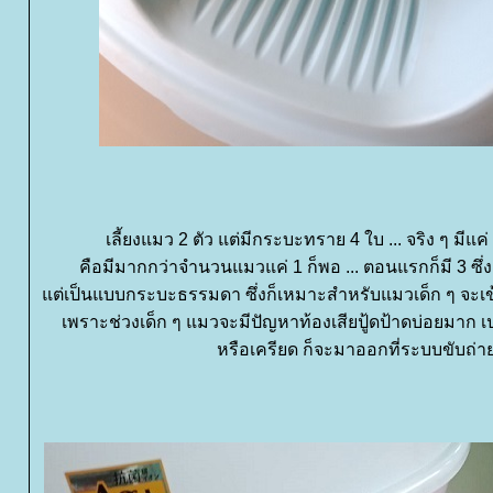
เลี้ยงแมว 2 ตัว แต่มีกระบะทราย 4 ใบ ... จริง ๆ มีแค
คือมีมากกว่าจำนวนแมวแค่ 1 ก็พอ ... ตอนแรกก็มี 3 ซึ่ง
ต่เป็นแบบกระบะธรรมดา ซึ่งก็เหมาะสำหรับแมวเด็ก ๆ จะเ
เพราะช่วงเด็ก ๆ แมวจะมีปัญหาท้องเสียปู้ดป้าดบ่อยมาก เ
หรือเครียด ก็จะมาออกที่ระบบขับถ่าย