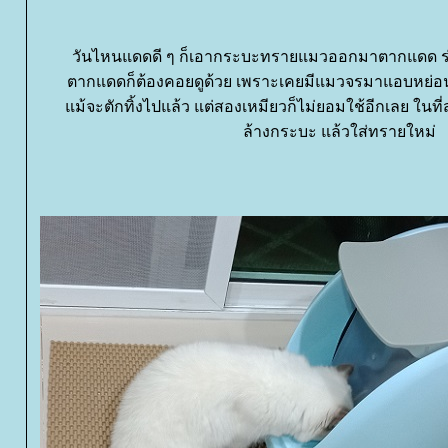
วันไหนแดดดี ๆ ก็เอากระบะทรายแมวออกมาตากแดด ร่อน
ตากแดดก็ต้องคอยดูด้วย เพราะเคยมีแมวจรมาแอบหย่อนท
ม้จะตักทิ้งไปแล้ว แต่สองเหมียวก็ไม่ยอมใช้อีกเลย ในที่
ล้างกระบะ แล้วใส่ทรายใหม่