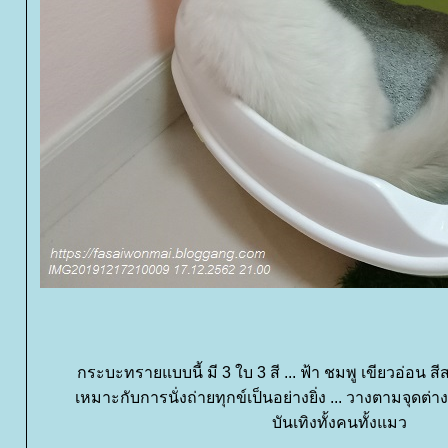
กระบะทรายแบบนี้ มี 3 ใบ 3 สี ... ฟ้า ชมพู เขียวอ่อ
เหมาะกับการนั่งถ่ายทุกข์เป็นอย่างยิ่ง ... วางตามจุดต่าง
บันเทิงทั้งคนทั้งแมว