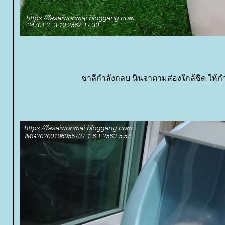
ชาลีกำลังกลบ นินจาตามส่องใกล้ชิด ให้ก