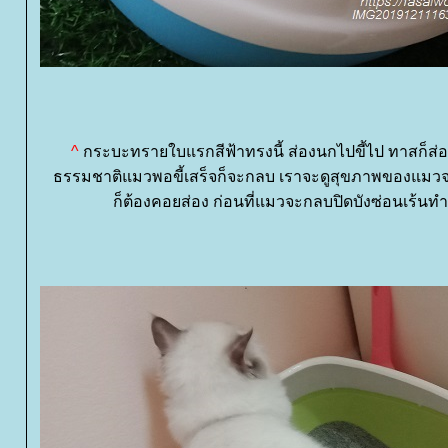
^
กระบะทรายใบแรกสีฟ้าทรงนี้ ส่องนกไปขี้ไป ทาสก็ส่
ธรรมชาติแมวพอขี้เสร็จก็จะกลบ เราจะดูสุขภาพของแมวจา
ก็ต้องคอยส่อง ก่อนที่แมวจะกลบปิดบังซ่อนเร้น